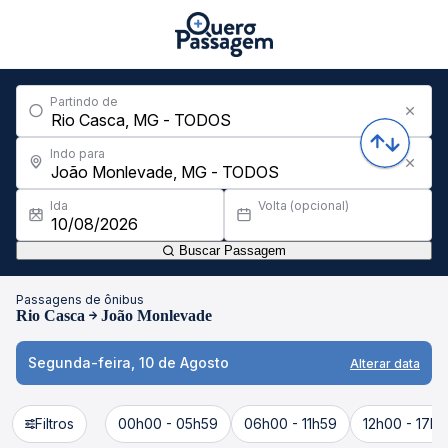
Partindo de
Indo para
Ida
Volta (opcional)
Buscar Passagem
Passagens de ônibus
Rio Casca
João Monlevade
Segunda-feira, 10 de Agosto
Alterar data
Filtros
00h00 - 05h59
06h00 - 11h59
12h00 - 17h5