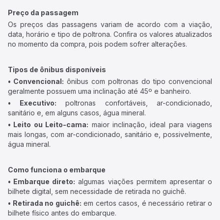
Preço da passagem
Os preços das passagens variam de acordo com a viação,
data, horário e tipo de poltrona. Confira os valores atualizados
no momento da compra, pois podem sofrer alterações.
Tipos de ônibus disponíveis
• Convencional:
ônibus com poltronas do tipo convencional
geralmente possuem uma inclinação até 45º e banheiro.
• Executivo:
poltronas confortáveis, ar-condicionado,
sanitário e, em alguns casos, água mineral.
• Leito ou Leito-cama:
maior inclinação, ideal para viagens
mais longas, com ar-condicionado, sanitário e, possivelmente,
água mineral.
Como funciona o embarque
• Embarque direto:
algumas viações permitem apresentar o
bilhete digital, sem necessidade de retirada no guichê.
• Retirada no guichê:
em certos casos, é necessário retirar o
bilhete físico antes do embarque.