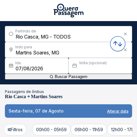
Partindo de
Indo para
Ida
Volta (opcional)
Buscar Passagem
Passagens de ônibus
Rio Casca
Martins Soares
Sexta-feira, 07 de Agosto
Alterar data
Filtros
00h00 - 05h59
06h00 - 11h59
12h00 - 17h5