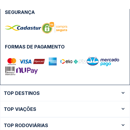
SEGURANÇA
FORMAS DE PAGAMENTO
TOP DESTINOS
Ônibus Rio de Janeiro
TOP VIAÇÕES
Ônibus São Paulo
Passagens Cometa
Ônibus Brasília
TOP RODOVIÁRIAS
Passagens Gontijo