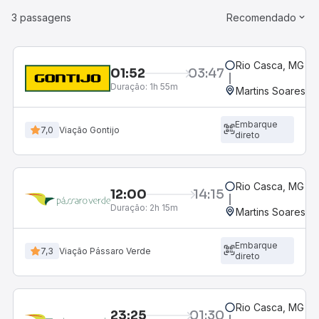
3 passagens
Recomendado
Rio Casca, MG
01:52
03:47
Duração:
1h 55m
Martins Soares, 
Embarque
7,0
Viação Gontijo
direto
Rio Casca, MG
12:00
14:15
Duração:
2h 15m
Martins Soares, 
Embarque
7,3
Viação Pássaro Verde
direto
Rio Casca, MG
23:25
01:30