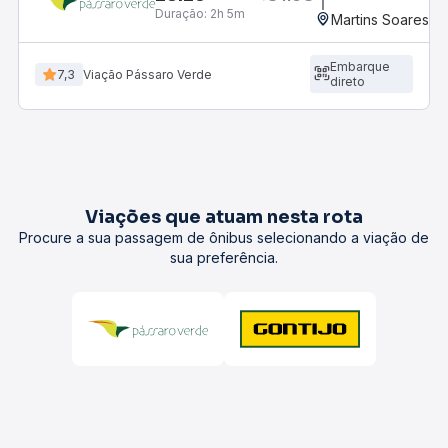
Duração:
2h 5m
Martins Soares, 
Embarque
7,3
Viação Pássaro Verde
direto
Viações que atuam nesta rota
Procure a sua passagem de ônibus selecionando a viação de
sua preferência.