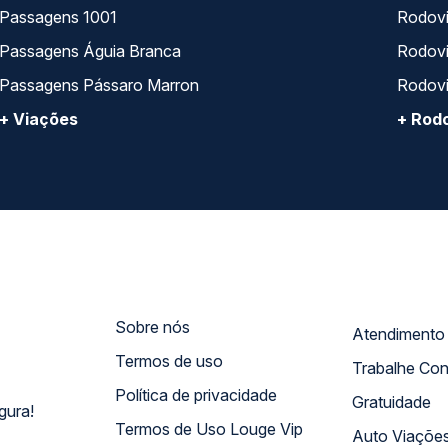
Passagens 1001
Rodoviá
Passagens Águia Branca
Rodoviá
Passagens Pássaro Marron
Rodovi
+ Viações
+ Rodo
Sobre nós
Termos de uso
Trabalhe Co
Política de privacidade
Gratuidade
gura!
Termos de Uso Louge Vip
Auto Viaçõe