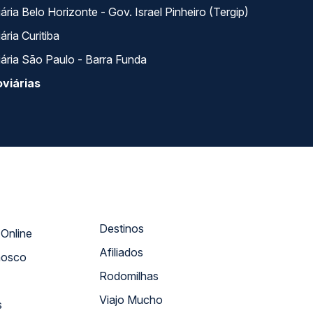
ria Belo Horizonte - Gov. Israel Pinheiro (Tergip)
ria Curitiba
ária São Paulo - Barra Funda
viárias
Destinos
Atendimento Online
Afiliados
nosco
Rodomilhas
Viajo Mucho
s