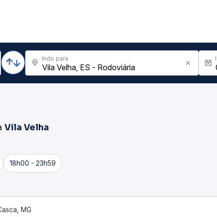
Indo para
a
Vila Velha
18h00 - 23h59
Casca, MG