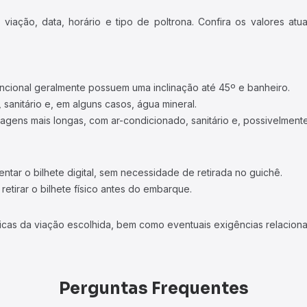
iação, data, horário e tipo de poltrona. Confira os valores at
ncional geralmente possuem uma inclinação até 45º e banheiro.
 sanitário e, em alguns casos, água mineral.
viagens mais longas, com ar-condicionado, sanitário e, possivelmente
tar o bilhete digital, sem necessidade de retirada no guichê.
etirar o bilhete físico antes do embarque.
icas da viação escolhida, bem como eventuais exigências relaciona
Perguntas Frequentes