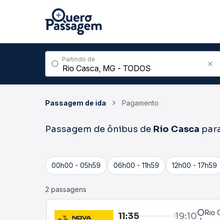
Partindo de
Passagem de ida
Pagamento
Passagem de ônibus de
Rio Casca
par
00h00 - 05h59
06h00 - 11h59
12h00 - 17h59
2 passagens
Rio 
11:35
19:10