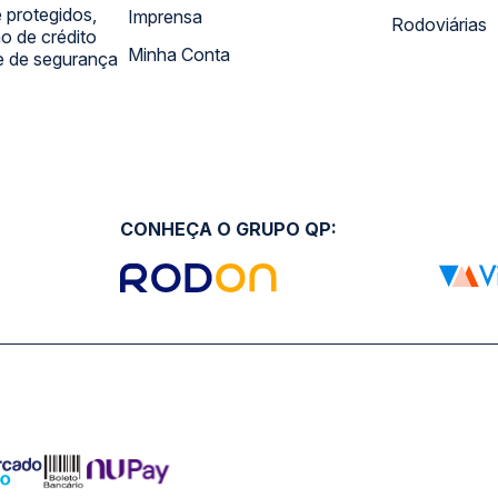
 protegidos,
Imprensa
Rodoviárias
 de crédito
Minha Conta
 e de segurança
CONHEÇA O GRUPO QP: