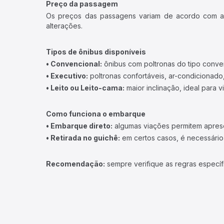
Preço da passagem
Os preços das passagens variam de acordo com a v
alterações.
Tipos de ônibus disponíveis
• Convencional:
ônibus com poltronas do tipo conve
• Executivo:
poltronas confortáveis, ar-condicionado,
• Leito ou Leito-cama:
maior inclinação, ideal para 
Como funciona o embarque
• Embarque direto:
algumas viações permitem apresen
• Retirada no guichê:
em certos casos, é necessário r
Recomendação:
sempre verifique as regras específ