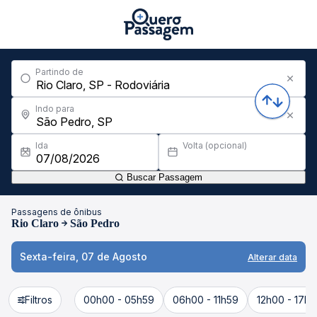
Partindo de
Indo para
Ida
Volta (opcional)
Buscar Passagem
Passagens de ônibus
Rio Claro
São Pedro
Sexta-feira, 07 de Agosto
Alterar data
Filtros
00h00 - 05h59
06h00 - 11h59
12h00 - 17h5