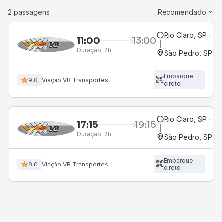
2 passagens
Recomendado
Rio Claro, SP - R
11:00
13:00
Duração:
2h
São Pedro, SP
Embarque
9,0
Viação VB Transportes
direto
Rio Claro, SP - R
17:15
19:15
Duração:
2h
São Pedro, SP
Embarque
9,0
Viação VB Transportes
direto