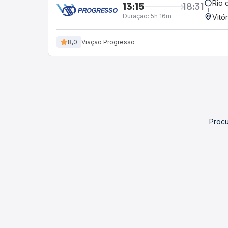
Rio 
13:15
18:31
Duração:
5h 16m
Vitó
8,0
Viação Progresso
Procu