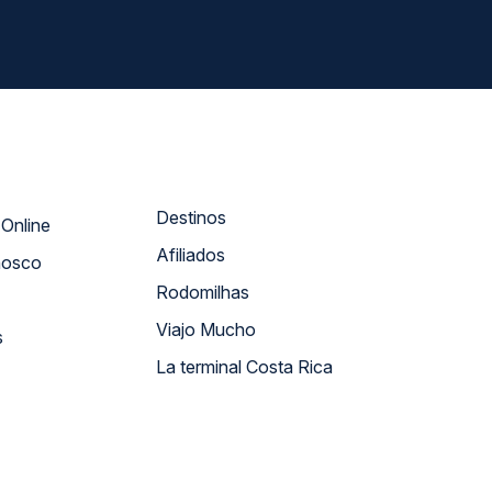
Destinos
Atendimento Online
Afiliados
nosco
Rodomilhas
Viajo Mucho
s
La terminal Costa Rica