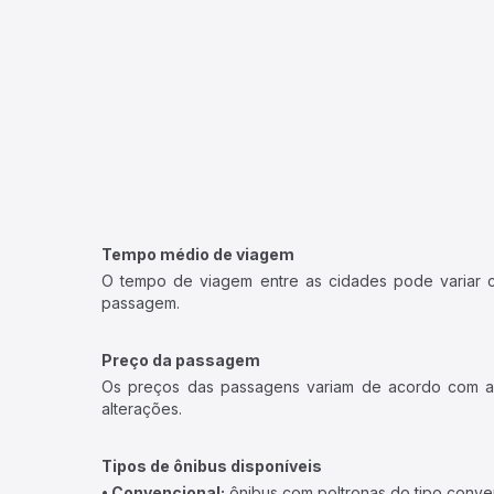
Tempo médio de viagem
O tempo de viagem entre as cidades pode variar con
passagem.
Preço da passagem
Os preços das passagens variam de acordo com a v
alterações.
Tipos de ônibus disponíveis
• Convencional:
ônibus com poltronas do tipo conve