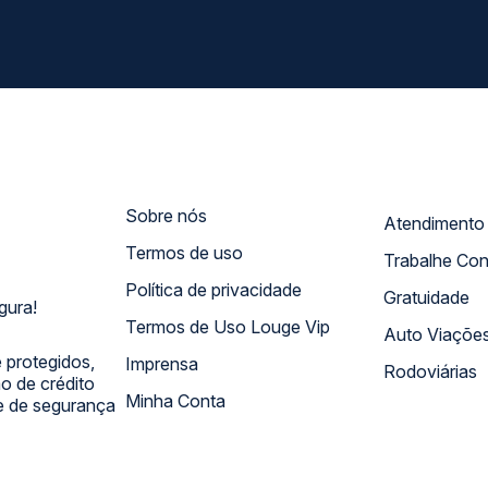
Sobre nós
Termos de uso
Trabalhe Co
Política de privacidade
Gratuidade
gura!
Termos de Uso Louge Vip
Auto Viaçõe
 protegidos,
Imprensa
Rodoviárias
 de crédito
Minha Conta
 e de segurança