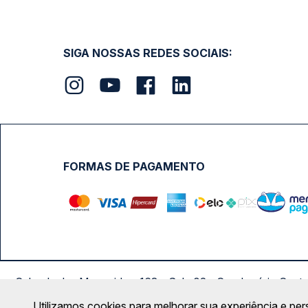
SIGA NOSSAS REDES SOCIAIS:
FORMAS DE PAGAMENTO
Calçada das Margaridas, 163 - Sala 02 - Condomínio Cent
Utilizamos cookies para melhorar sua experiência e per