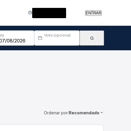
Central de Ajuda
ENTRAR
Ida
Volta (opcional)
Ordenar por:
Recomendado