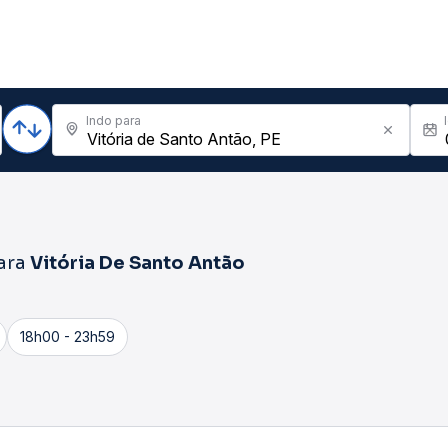
Indo para
ara
Vitória De Santo Antão
18h00 - 23h59