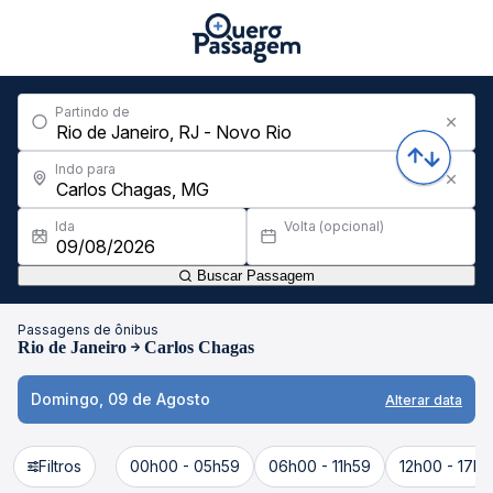
Partindo de
Indo para
Ida
Volta (opcional)
Buscar Passagem
Passagens de ônibus
Rio de Janeiro
Carlos Chagas
Domingo, 09 de Agosto
Alterar data
Filtros
00h00 - 05h59
06h00 - 11h59
12h00 - 17h5