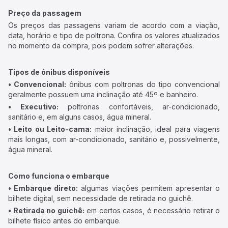
Preço da passagem
Os preços das passagens variam de acordo com a viação,
data, horário e tipo de poltrona. Confira os valores atualizados
no momento da compra, pois podem sofrer alterações.
Tipos de ônibus disponíveis
• Convencional:
ônibus com poltronas do tipo convencional
geralmente possuem uma inclinação até 45º e banheiro.
• Executivo:
poltronas confortáveis, ar-condicionado,
sanitário e, em alguns casos, água mineral.
• Leito ou Leito-cama:
maior inclinação, ideal para viagens
mais longas, com ar-condicionado, sanitário e, possivelmente,
água mineral.
Como funciona o embarque
• Embarque direto:
algumas viações permitem apresentar o
bilhete digital, sem necessidade de retirada no guichê.
• Retirada no guichê:
em certos casos, é necessário retirar o
bilhete físico antes do embarque.