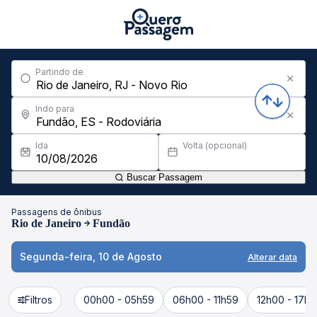
Partindo de
Indo para
Ida
Volta (opcional)
Buscar Passagem
Passagens de ônibus
Rio de Janeiro
Fundão
Segunda-feira, 10 de Agosto
Alterar data
Filtros
00h00 - 05h59
06h00 - 11h59
12h00 - 17h5