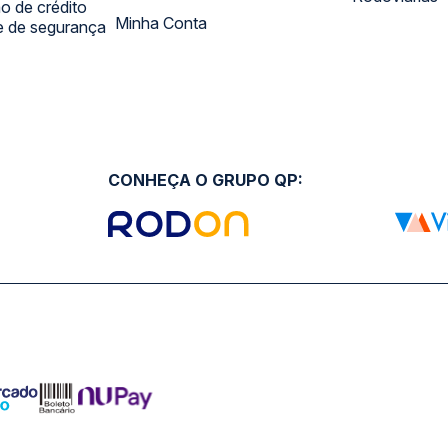
 de crédito
Minha Conta
 e de segurança
CONHEÇA O GRUPO QP: