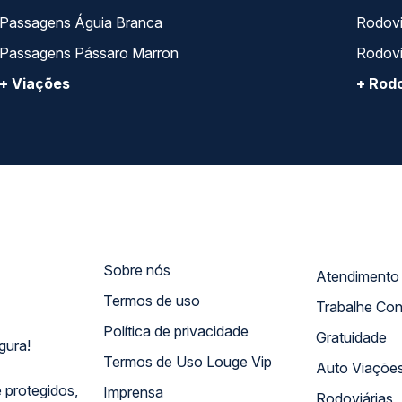
Passagens Águia Branca
Rodoviá
Passagens Pássaro Marron
Rodovi
+ Viações
+ Rodo
Sobre nós
Termos de uso
Trabalhe Co
Política de privacidade
Gratuidade
gura!
Termos de Uso Louge Vip
Auto Viaçõe
 protegidos,
Imprensa
Rodoviárias