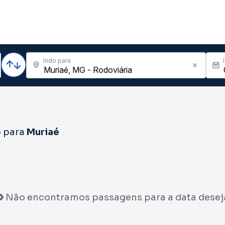
Indo para
o
para
Muriaé
Não encontramos passagens para a data desej