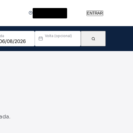
Central de Ajuda
ENTRAR
Ida
Volta (opcional)
ada.