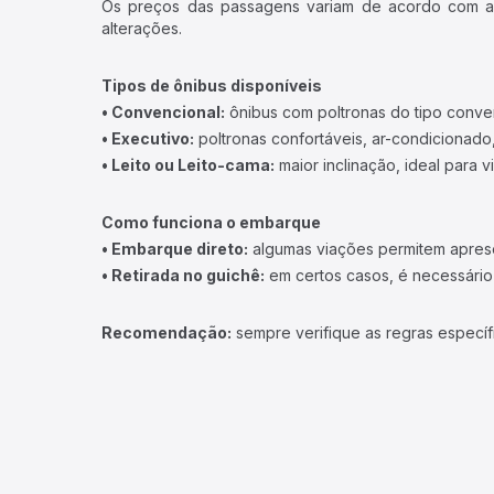
Os preços das passagens variam de acordo com a v
alterações.
Tipos de ônibus disponíveis
• Convencional:
ônibus com poltronas do tipo conve
• Executivo:
poltronas confortáveis, ar-condicionado,
• Leito ou Leito-cama:
maior inclinação, ideal para 
Como funciona o embarque
• Embarque direto:
algumas viações permitem apresen
• Retirada no guichê:
em certos casos, é necessário r
Recomendação:
sempre verifique as regras específ