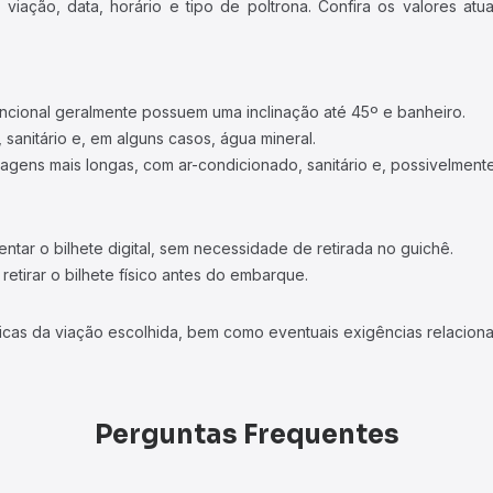
iação, data, horário e tipo de poltrona. Confira os valores at
ncional geralmente possuem uma inclinação até 45º e banheiro.
 sanitário e, em alguns casos, água mineral.
viagens mais longas, com ar-condicionado, sanitário e, possivelmente
tar o bilhete digital, sem necessidade de retirada no guichê.
etirar o bilhete físico antes do embarque.
icas da viação escolhida, bem como eventuais exigências relaciona
Perguntas Frequentes