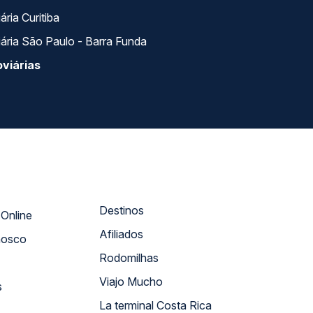
ria Curitiba
ária São Paulo - Barra Funda
viárias
Destinos
Atendimento Online
Afiliados
nosco
Rodomilhas
Viajo Mucho
s
La terminal Costa Rica