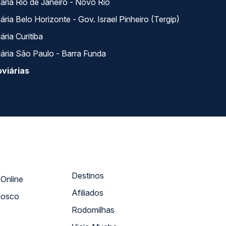
ária Rio de Janeiro - Novo Rio
ria Belo Horizonte - Gov. Israel Pinheiro (Tergip)
ria Curitiba
ária São Paulo - Barra Funda
viárias
Destinos
Atendimento Online
Afiliados
nosco
Rodomilhas