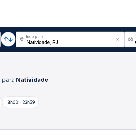
Indo para
o
para
Natividade
18h00 - 23h59