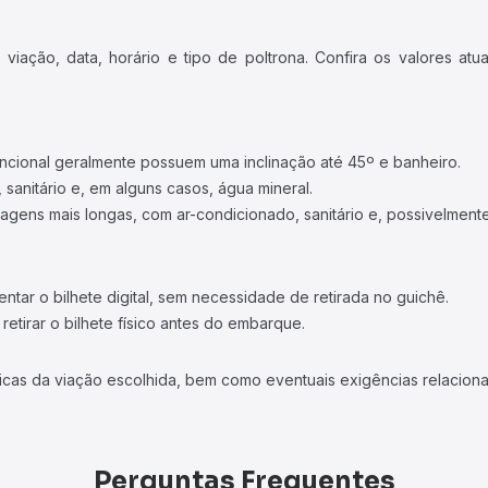
iação, data, horário e tipo de poltrona. Confira os valores at
ncional geralmente possuem uma inclinação até 45º e banheiro.
 sanitário e, em alguns casos, água mineral.
viagens mais longas, com ar-condicionado, sanitário e, possivelmente
tar o bilhete digital, sem necessidade de retirada no guichê.
etirar o bilhete físico antes do embarque.
icas da viação escolhida, bem como eventuais exigências relaciona
Perguntas Frequentes