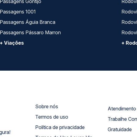
Passagens Gontijo
Rodovi
Passagens 1001
Rodoviá
Passagens Águia Branca
Rodoviá
Passagens Pássaro Marron
Rodovi
+ Viações
+ Rodo
Sobre nós
Termos de uso
Trabalhe Co
Política de privacidade
Gratuidade
gura!