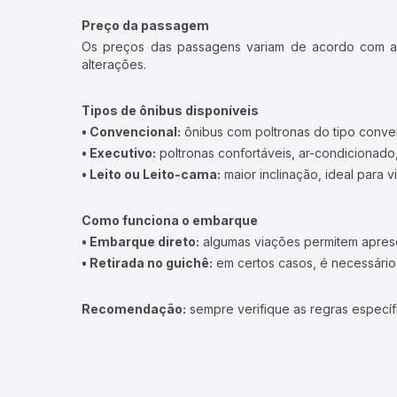
Preço da passagem
Os preços das passagens variam de acordo com a v
alterações.
Tipos de ônibus disponíveis
• Convencional:
ônibus com poltronas do tipo conve
• Executivo:
poltronas confortáveis, ar-condicionado,
• Leito ou Leito-cama:
maior inclinação, ideal para 
Como funciona o embarque
• Embarque direto:
algumas viações permitem apresen
• Retirada no guichê:
em certos casos, é necessário r
Recomendação:
sempre verifique as regras específ