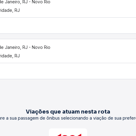
de Janeiro, RJ - Novo Rio
vidade, RJ
de Janeiro, RJ - Novo Rio
vidade, RJ
Viações que atuam nesta rota
re a sua passagem de ônibus selecionando a viação de sua prefer