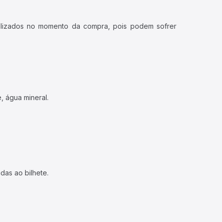
ualizados no momento da compra, pois podem sofrer
, água mineral.
das ao bilhete.