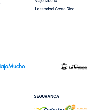
Viajo Mucho
s
La terminal Costa Rica
SEGURANÇA