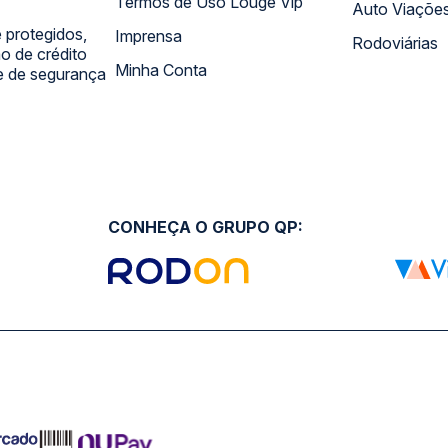
Termos de Uso Louge Vip
Auto Viaçõe
 protegidos,
Imprensa
Rodoviárias
 de crédito
Minha Conta
 e de segurança
CONHEÇA O GRUPO QP: