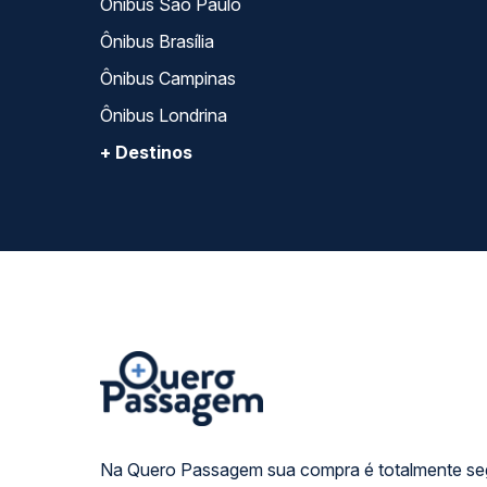
Ônibus São Paulo
Ônibus Brasília
Ônibus Campinas
Ônibus Londrina
+ Destinos
Na Quero Passagem sua compra é totalmente se