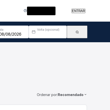
Central de Ajuda
ENTRAR
Ida
Volta (opcional)
Ordenar por:
Recomendado