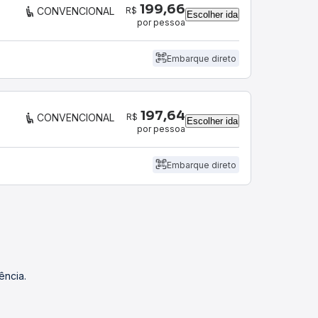
199,66
R$
CONVENCIONAL
Escolher ida
por pessoa
Embarque direto
197,64
R$
CONVENCIONAL
Escolher ida
por pessoa
Embarque direto
ência.