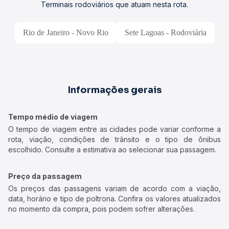
Terminais rodoviários que atuam nesta rota.
Rio de Janeiro - Novo Rio
Sete Lagoas - Rodoviária
Informações gerais
Tempo médio de viagem
O tempo de viagem entre as cidades pode variar conforme a
rota, viação, condições de trânsito e o tipo de ônibus
escolhido. Consulte a estimativa ao selecionar sua passagem.
Preço da passagem
Os preços das passagens variam de acordo com a viação,
data, horário e tipo de poltrona. Confira os valores atualizados
no momento da compra, pois podem sofrer alterações.