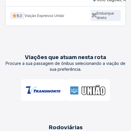
Embarque
8,0
Viação Expresso União
direto
Viações que atuam nesta rota
Procure a sua passagem de ônibus selecionando a viação de
sua preferência.
Rodoviárias