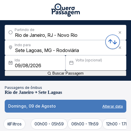
Partindo de
Indo para
Ida
Volta (opcional)
Buscar Passagem
Passagens de ônibus
Rio de Janeiro
Sete Lagoas
Domingo, 09 de Agosto
Alterar data
Filtros
00h00 - 05h59
06h00 - 11h59
12h00 - 17h5