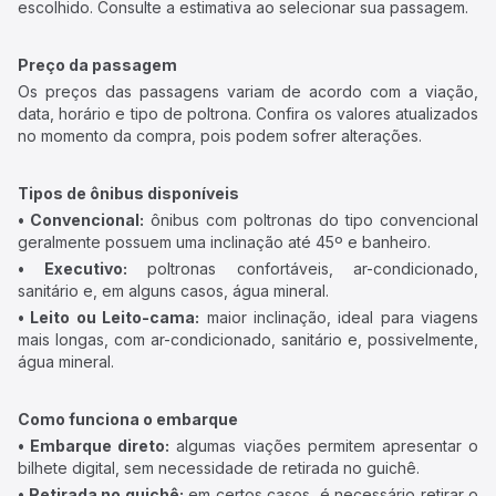
escolhido. Consulte a estimativa ao selecionar sua passagem.
Preço da passagem
Os preços das passagens variam de acordo com a viação,
data, horário e tipo de poltrona. Confira os valores atualizados
no momento da compra, pois podem sofrer alterações.
Tipos de ônibus disponíveis
• Convencional:
ônibus com poltronas do tipo convencional
geralmente possuem uma inclinação até 45º e banheiro.
• Executivo:
poltronas confortáveis, ar-condicionado,
sanitário e, em alguns casos, água mineral.
• Leito ou Leito-cama:
maior inclinação, ideal para viagens
mais longas, com ar-condicionado, sanitário e, possivelmente,
água mineral.
Como funciona o embarque
• Embarque direto:
algumas viações permitem apresentar o
bilhete digital, sem necessidade de retirada no guichê.
• Retirada no guichê:
em certos casos, é necessário retirar o