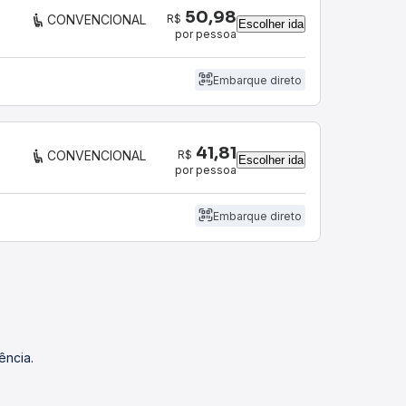
50,98
R$
CONVENCIONAL
Escolher ida
por pessoa
Embarque direto
41,81
R$
CONVENCIONAL
Escolher ida
por pessoa
Embarque direto
ência.