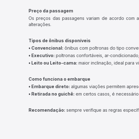
Preço da passagem
Os preços das passagens variam de acordo com a v
alterações.
Tipos de ônibus disponíveis
• Convencional:
ônibus com poltronas do tipo conve
• Executivo:
poltronas confortáveis, ar-condicionado,
• Leito ou Leito-cama:
maior inclinação, ideal para 
Como funciona o embarque
• Embarque direto:
algumas viações permitem apresen
• Retirada no guichê:
em certos casos, é necessário r
Recomendação:
sempre verifique as regras específ