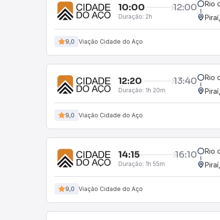
Rio 
10:00
12:00
Duração:
2h
Piraí
9,0
Viação Cidade do Aço
Rio 
12:20
13:40
Duração:
1h 20m
Piraí
9,0
Viação Cidade do Aço
Rio 
14:15
16:10
Duração:
1h 55m
Piraí
9,0
Viação Cidade do Aço