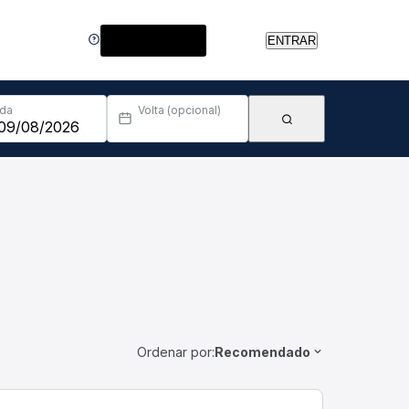
Central de Ajuda
ENTRAR
Ida
Volta (opcional)
Ordenar por:
Recomendado