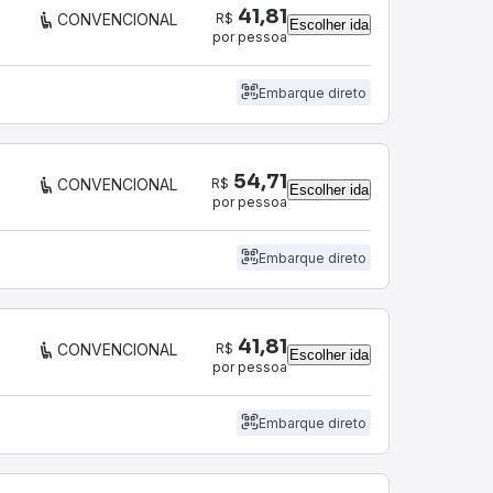
41,81
R$
CONVENCIONAL
Escolher ida
por pessoa
Embarque direto
54,71
R$
CONVENCIONAL
Escolher ida
por pessoa
Embarque direto
41,81
R$
CONVENCIONAL
Escolher ida
por pessoa
Embarque direto