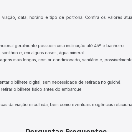
iação, data, horário e tipo de poltrona. Confira os valores at
ncional geralmente possuem uma inclinação até 45º e banheiro.
 sanitário e, em alguns casos, água mineral.
viagens mais longas, com ar-condicionado, sanitário e, possivelmente
tar o bilhete digital, sem necessidade de retirada no guichê.
etirar o bilhete físico antes do embarque.
icas da viação escolhida, bem como eventuais exigências relaciona