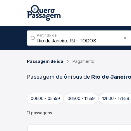
Partindo de
Passagem de ida
Pagamento
Passagem de ônibus de
Rio de Janeir
00h00 - 05h59
06h00 - 11h59
12h00 - 17h59
11 passagens