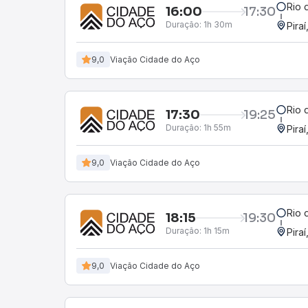
Rio 
16:00
17:30
Duração:
1h 30m
Piraí
9,0
Viação Cidade do Aço
Rio 
17:30
19:25
Duração:
1h 55m
Piraí
9,0
Viação Cidade do Aço
Rio 
18:15
19:30
Duração:
1h 15m
Piraí
9,0
Viação Cidade do Aço