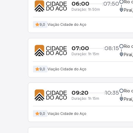
Rio 
06:00
07:50
Duração:
1h 50m
Piraí
9,0
Viação Cidade do Aço
Rio 
07:00
08:15
Duração:
1h 15m
Piraí
9,0
Viação Cidade do Aço
Rio 
09:20
10:35
Duração:
1h 15m
Piraí
9,0
Viação Cidade do Aço