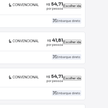
54,71
R$
CONVENCIONAL
Escolher ida
por pessoa
Embarque direto
41,81
R$
CONVENCIONAL
Escolher ida
por pessoa
Embarque direto
54,71
R$
CONVENCIONAL
Escolher ida
por pessoa
Embarque direto