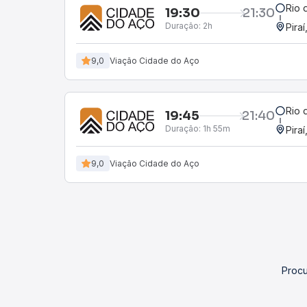
Rio 
19:30
21:30
Duração:
2h
Piraí
9,0
Viação Cidade do Aço
Rio 
19:45
21:40
Duração:
1h 55m
Piraí
9,0
Viação Cidade do Aço
Procu