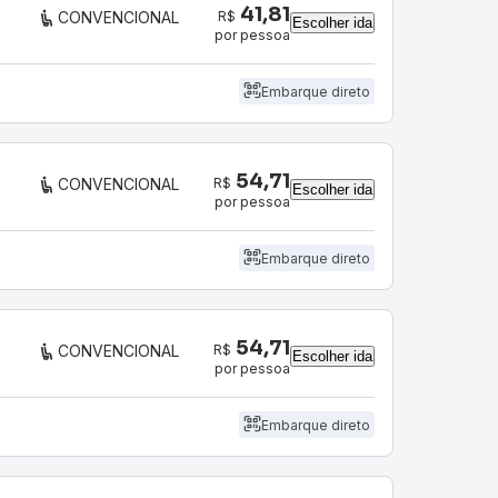
41,81
R$
CONVENCIONAL
Escolher ida
por pessoa
Embarque direto
54,71
R$
CONVENCIONAL
Escolher ida
por pessoa
Embarque direto
54,71
R$
CONVENCIONAL
Escolher ida
por pessoa
Embarque direto