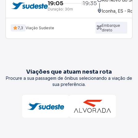
19:05
19:35
Duração:
30m
Iconha, ES - Rodo
Embarque
7,3
Viação Sudeste
direto
Viações que atuam nesta rota
Procure a sua passagem de ônibus selecionando a viação de
sua preferência.