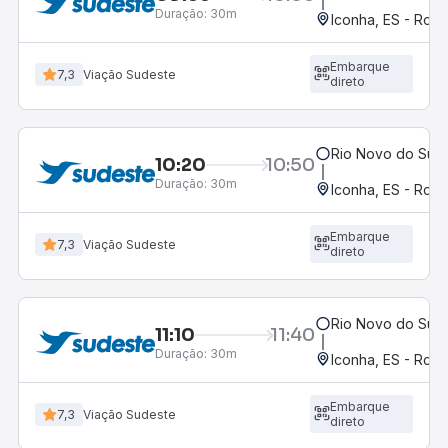
Duração:
30m
Iconha, ES - Rodo
Embarque
7,3
Viação Sudeste
direto
Rio Novo do Sul,
10:20
10:50
Duração:
30m
Iconha, ES - Rodo
Embarque
7,3
Viação Sudeste
direto
Rio Novo do Sul,
11:10
11:40
Duração:
30m
Iconha, ES - Rodo
Embarque
7,3
Viação Sudeste
direto