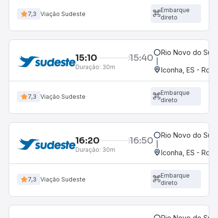
Embarque
7,3
Viação Sudeste
direto
Rio Novo do Sul,
15:10
15:40
Duração:
30m
Iconha, ES - Rodo
Embarque
7,3
Viação Sudeste
direto
Rio Novo do Sul,
16:20
16:50
Duração:
30m
Iconha, ES - Rodo
Embarque
7,3
Viação Sudeste
direto
Rio Novo do Sul,