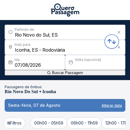
Partindo de
Indo para
Ida
Volta (opcional)
Buscar Passagem
Passagens de ônibus
Rio Novo Do Sul
Iconha
Sexta-feira, 07 de Agosto
Alterar data
Filtros
00h00 - 05h59
06h00 - 11h59
12h00 - 17h5