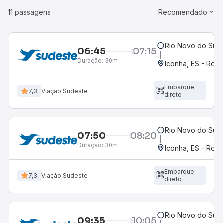
11 passagens
Recomendado
Rio Novo do Sul,
06:45
07:15
Duração:
30m
Iconha, ES - Rodo
Embarque
7,3
Viação Sudeste
direto
Rio Novo do Sul,
07:50
08:20
Duração:
30m
Iconha, ES - Rodo
Embarque
7,3
Viação Sudeste
direto
Rio Novo do Sul,
09:35
10:05