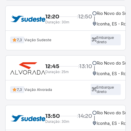
Rio Novo do Sul,
12:20
12:50
Duração:
30m
Iconha, ES - Rodo
Embarque
7,3
Viação Sudeste
direto
Rio Novo do Sul,
12:45
13:10
Duração:
25m
Iconha, ES - Rodo
Embarque
7,3
Viação Alvorada
direto
Rio Novo do Sul,
13:50
14:20
Duração:
30m
Iconha, ES - Rodo