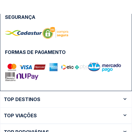
SEGURANÇA
FORMAS DE PAGAMENTO
TOP DESTINOS
Ônibus Rio de Janeiro
TOP VIAÇÕES
Ônibus São Paulo
Passagens Cometa
Ônibus Brasília