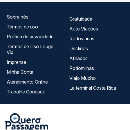
que melhor se encaixa na sua viagem.
Sobre nós
Gratuidade
Termos de uso
Auto Viações
Política de privacidade
Rodoviárias
Termos de Uso Louge
Destinos
Vip
Afiliados
Imprensa
Rodomilhas
Minha Conta
Viajo Mucho
Atendimento Online
La terminal Costa Rica
Trabalhe Conosco