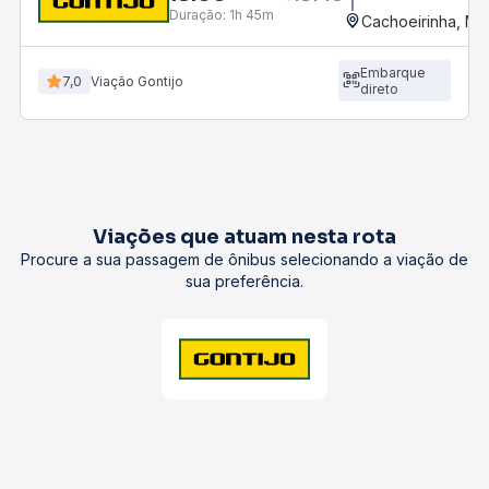
Duração:
1h 45m
Cachoeirinha, MG
Embarque
7,0
Viação Gontijo
direto
Viações que atuam nesta rota
Procure a sua passagem de ônibus selecionando a viação de
sua preferência.