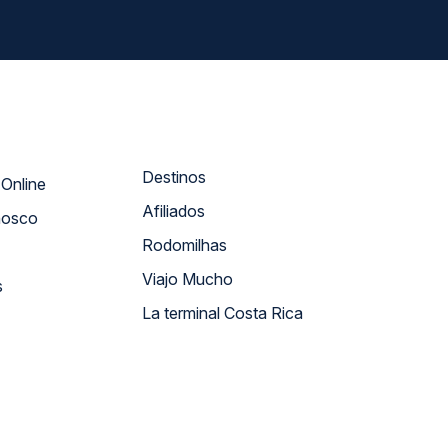
Destinos
Atendimento Online
Afiliados
nosco
Rodomilhas
Viajo Mucho
s
La terminal Costa Rica