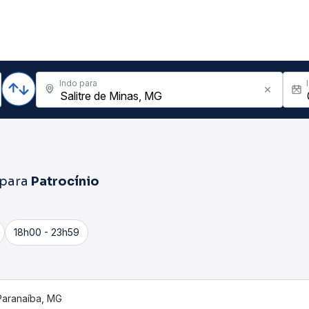
Indo para
para
Patrocínio
18h00 - 23h59
Paranaíba, MG