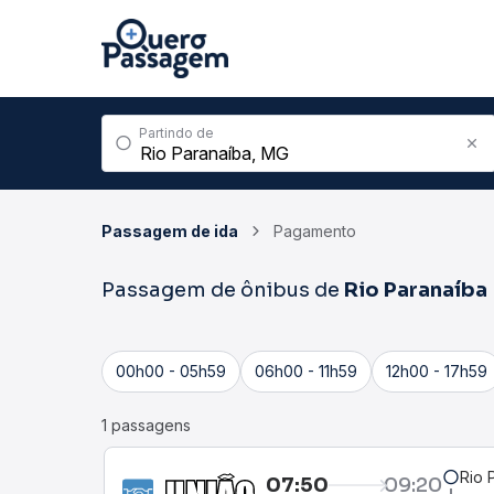
Partindo de
Passagem de ida
Pagamento
Passagem de ônibus de
Rio Paranaíba
00h00 - 05h59
06h00 - 11h59
12h00 - 17h59
1 passagens
Rio 
07:50
09:20