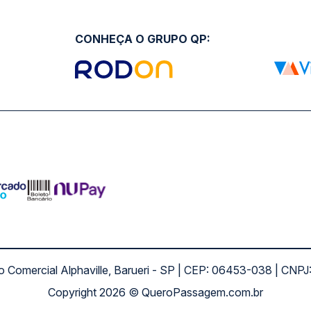
CONHEÇA O GRUPO QP:
ro Comercial Alphaville, Barueri - SP | CEP: 06453-038 | C
Copyright 2026 © QueroPassagem.com.br