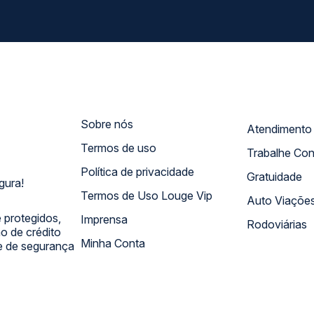
Sobre nós
Termos de uso
Trabalhe Co
Política de privacidade
Gratuidade
gura!
Termos de Uso Louge Vip
Auto Viaçõe
 protegidos,
Imprensa
Rodoviárias
 de crédito
Minha Conta
 e de segurança