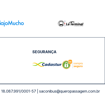
SEGURANÇA
NPJ: 18.087.991/0001-57 | saconibus@queropassagem.com.br