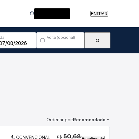
Central de Ajuda
ENTRAR
Ida
Volta (opcional)
Ordenar por:
Recomendado
50,68
R$
CONVENCIONAL
Escolher ida