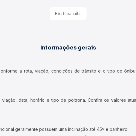
Rio Paranaíba
Informações gerais
forme a rota, viação, condições de trânsito e o tipo de ônibus
iação, data, horário e tipo de poltrona. Confira os valores at
ncional geralmente possuem uma inclinação até 45º e banheiro.