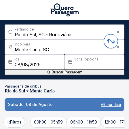
Partindo de
Indo para
Ida
Volta (opcional)
Buscar Passagem
Passagens de ônibus
Rio do Sul
Monte Carlo
Sábado, 08 de Agosto
Alterar data
Filtros
00h00 - 05h59
06h00 - 11h59
12h00 - 17h5