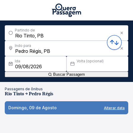
Partindo de
Indo para
Ida
Volta (opcional)
Buscar Passagem
Passagens de ônibus
Rio Tinto
Pedro Régis
Domingo, 09 de Agosto
Alterar data