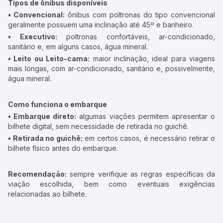
Tipos de ônibus disponíveis
• Convencional:
ônibus com poltronas do tipo convencional
geralmente possuem uma inclinação até 45º e banheiro.
• Executivo:
poltronas confortáveis, ar-condicionado,
sanitário e, em alguns casos, água mineral.
• Leito ou Leito-cama:
maior inclinação, ideal para viagens
mais longas, com ar-condicionado, sanitário e, possivelmente,
água mineral.
Como funciona o embarque
• Embarque direto:
algumas viações permitem apresentar o
bilhete digital, sem necessidade de retirada no guichê.
• Retirada no guichê:
em certos casos, é necessário retirar o
bilhete físico antes do embarque.
Recomendação:
sempre verifique as regras específicas da
viação escolhida, bem como eventuais exigências
relacionadas ao bilhete.