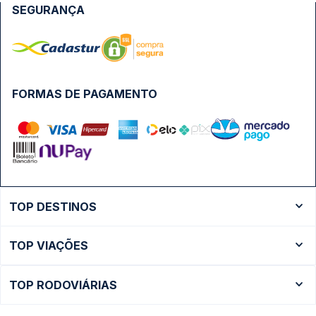
SEGURANÇA
FORMAS DE PAGAMENTO
TOP DESTINOS
Ônibus Rio de Janeiro
TOP VIAÇÕES
Ônibus São Paulo
Passagens Cometa
Ônibus Brasília
TOP RODOVIÁRIAS
Passagens Gontijo
Ônibus Campinas
Rodoviária São Paulo - Tietê