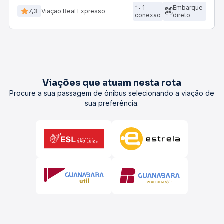
1
Embarque
7,3
Viação Real Expresso
conexão
direto
Viações que atuam nesta rota
Procure a sua passagem de ônibus selecionando a viação de
sua preferência.