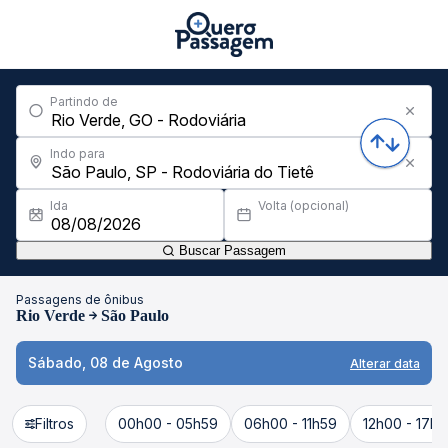
Partindo de
Indo para
Ida
Volta (opcional)
Buscar Passagem
Passagens de ônibus
Rio Verde
São Paulo
Sábado, 08 de Agosto
Alterar data
Filtros
00h00 - 05h59
06h00 - 11h59
12h00 - 17h5