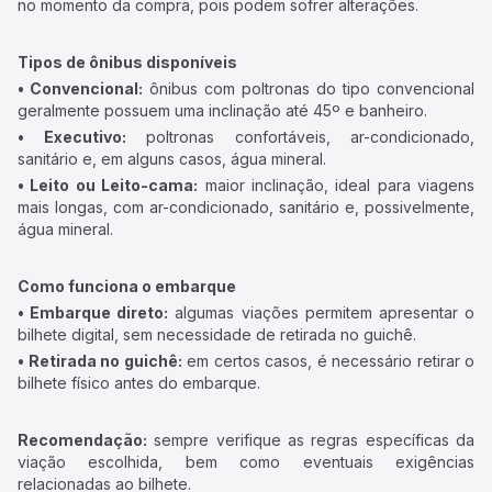
no momento da compra, pois podem sofrer alterações.
Tipos de ônibus disponíveis
• Convencional:
ônibus com poltronas do tipo convencional
geralmente possuem uma inclinação até 45º e banheiro.
• Executivo:
poltronas confortáveis, ar-condicionado,
sanitário e, em alguns casos, água mineral.
• Leito ou Leito-cama:
maior inclinação, ideal para viagens
mais longas, com ar-condicionado, sanitário e, possivelmente,
água mineral.
Como funciona o embarque
• Embarque direto:
algumas viações permitem apresentar o
bilhete digital, sem necessidade de retirada no guichê.
• Retirada no guichê:
em certos casos, é necessário retirar o
bilhete físico antes do embarque.
Recomendação:
sempre verifique as regras específicas da
viação escolhida, bem como eventuais exigências
relacionadas ao bilhete.