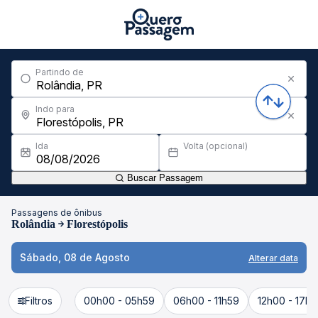
Partindo de
Indo para
Ida
Volta (opcional)
Buscar Passagem
Passagens de ônibus
Rolândia
Florestópolis
Sábado, 08 de Agosto
Alterar data
Filtros
00h00 - 05h59
06h00 - 11h59
12h00 - 17h5