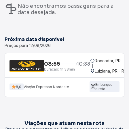
Não encontramos passagens para a
data desejada.
Próxima data disponível
Preços para 12/08/2026
Roncador, PR
08:55
10:33
Duração:
1h 38min
Luiziana, PR - Rod
Embarque
8,0
Viação Expresso Nordeste
direto
Viações que atuam nesta rota