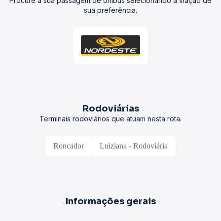
Procure a sua passagem de ônibus selecionando a viação de
sua preferência.
Rodoviárias
Terminais rodoviários que atuam nesta rota.
Roncador
Luiziana - Rodoviária
Informações gerais