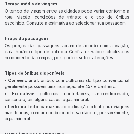
Tempo médio de viagem
O tempo de viagem entre as cidades pode variar conforme a
rota, viação, condições de trânsito e o tipo de ônibus
escolhido. Consulte a estimativa ao selecionar sua passagem.
Preço da passagem
Os preços das passagens variam de acordo com a viação,
data, horário e tipo de poltrona. Confira os valores atualizados
no momento da compra, pois podem sofrer alterações.
Tipos de ônibus disponíveis
• Convencional:
ônibus com poltronas do tipo convencional
geralmente possuem uma inclinação até 45º e banheiro.
• Executivo:
poltronas confortáveis, ar-condicionado,
sanitário e, em alguns casos, água mineral.
• Leito ou Leito-cama:
maior inclinação, ideal para viagens
mais longas, com ar-condicionado, sanitário e, possivelmente,
água mineral.