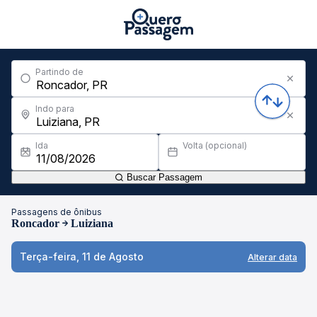
Partindo de
Indo para
Ida
Volta (opcional)
Buscar Passagem
Passagens de ônibus
Roncador
Luiziana
Terça-feira, 11 de Agosto
Alterar data