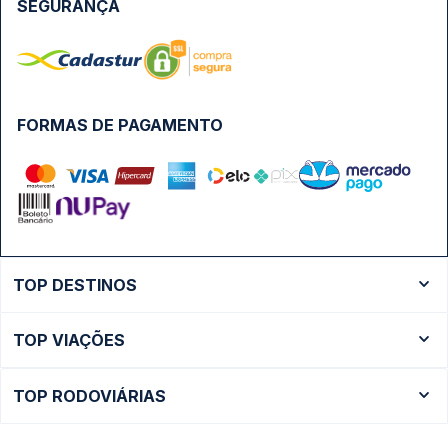
SEGURANÇA
FORMAS DE PAGAMENTO
TOP DESTINOS
Ônibus Rio de Janeiro
TOP VIAÇÕES
Ônibus São Paulo
Passagens Cometa
Ônibus Brasília
TOP RODOVIÁRIAS
Passagens Gontijo
Ônibus Campinas
Rodoviária São Paulo - Tietê
Passagens 1001