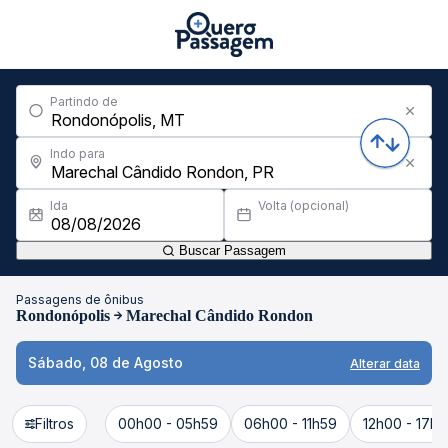
Partindo de
Indo para
Ida
Volta (opcional)
Buscar Passagem
Passagens de ônibus
Rondonópolis
Marechal Cândido Rondon
Sábado, 08 de Agosto
Alterar data
Filtros
00h00 - 05h59
06h00 - 11h59
12h00 - 17h5