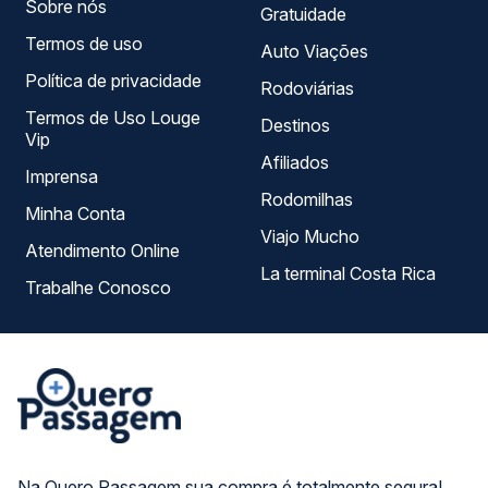
Sobre nós
Gratuidade
Termos de uso
Auto Viações
Política de privacidade
Rodoviárias
Termos de Uso Louge
Destinos
Vip
Afiliados
Imprensa
Rodomilhas
Minha Conta
Viajo Mucho
Atendimento Online
La terminal Costa Rica
Trabalhe Conosco
Na Quero Passagem sua compra é totalmente segura!