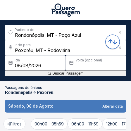
Partindo de
Indo para
Ida
Volta (opcional)
Buscar Passagem
Passagens de ônibus
Rondonópolis
Poxoréu
Sábado, 08 de Agosto
Alterar data
Filtros
00h00 - 05h59
06h00 - 11h59
12h00 - 17h5