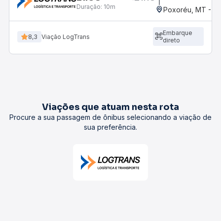
Duração:
10m
Poxoréu, MT - Ro
Embarque
8,3
Viação LogTrans
direto
Viações que atuam nesta rota
Procure a sua passagem de ônibus selecionando a viação de
sua preferência.