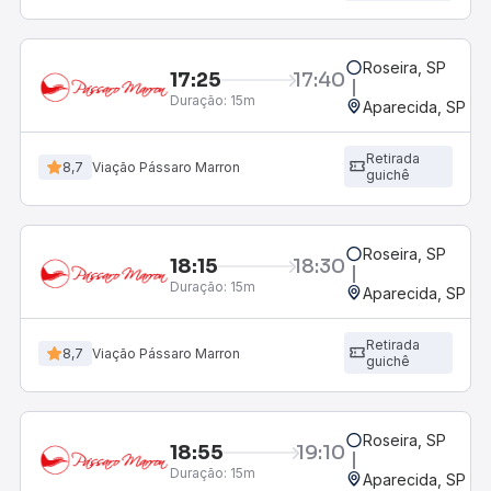
Roseira, SP
17:25
17:40
Duração:
15m
Aparecida, SP - 
Retirada
8,7
Viação Pássaro Marron
guichê
Roseira, SP
18:15
18:30
Duração:
15m
Aparecida, SP - 
Retirada
8,7
Viação Pássaro Marron
guichê
Roseira, SP
18:55
19:10
Duração:
15m
Aparecida, SP - 