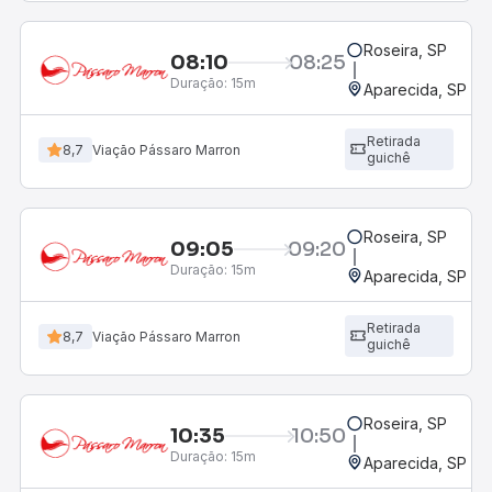
Roseira, SP
08:10
08:25
Duração:
15m
Aparecida, SP - 
Retirada
8,7
Viação Pássaro Marron
guichê
Roseira, SP
09:05
09:20
Duração:
15m
Aparecida, SP - 
Retirada
8,7
Viação Pássaro Marron
guichê
Roseira, SP
10:35
10:50
Duração:
15m
Aparecida, SP - 