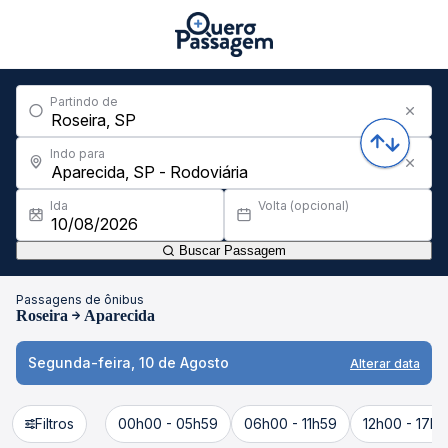
Partindo de
Indo para
Ida
Volta (opcional)
Buscar Passagem
Passagens de ônibus
Roseira
Aparecida
Segunda-feira, 10 de Agosto
Alterar data
Filtros
00h00 - 05h59
06h00 - 11h59
12h00 - 17h5