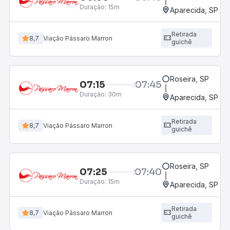
Duração:
15m
Aparecida, SP - 
Retirada
8,7
Viação Pássaro Marron
guichê
Roseira, SP
07:15
07:45
Duração:
30m
Aparecida, SP - 
Retirada
8,7
Viação Pássaro Marron
guichê
Roseira, SP
07:25
07:40
Duração:
15m
Aparecida, SP - 
Retirada
8,7
Viação Pássaro Marron
guichê