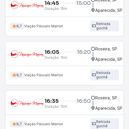
14:45
15:00
Duração:
15m
Aparecida, SP - 
Retirada
8,7
Viação Pássaro Marron
guichê
Roseira, SP
16:05
16:20
Duração:
15m
Aparecida, SP - 
Retirada
8,7
Viação Pássaro Marron
guichê
Roseira, SP
16:35
16:50
Duração:
15m
Aparecida, SP - 
Retirada
8,7
Viação Pássaro Marron
guichê