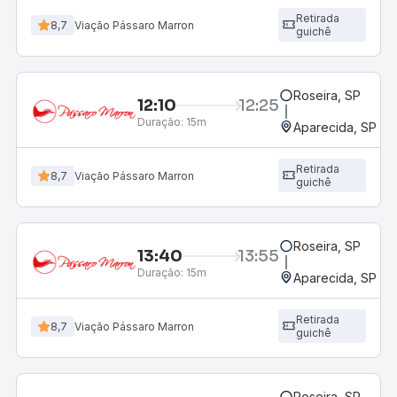
Retirada
8,7
Viação Pássaro Marron
guichê
Roseira, SP
12:10
12:25
Duração:
15m
Aparecida, SP - 
Retirada
8,7
Viação Pássaro Marron
guichê
Roseira, SP
13:40
13:55
Duração:
15m
Aparecida, SP - 
Retirada
8,7
Viação Pássaro Marron
guichê
Roseira, SP