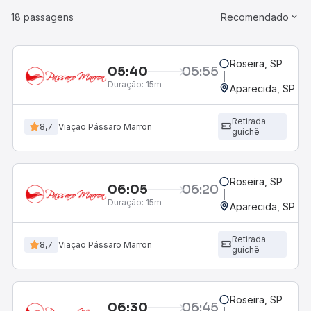
18 passagens
Recomendado
Roseira, SP
05:40
05:55
Duração:
15m
Aparecida, SP - 
Retirada
8,7
Viação Pássaro Marron
guichê
Roseira, SP
06:05
06:20
Duração:
15m
Aparecida, SP - 
Retirada
8,7
Viação Pássaro Marron
guichê
Roseira, SP
06:30
06:45