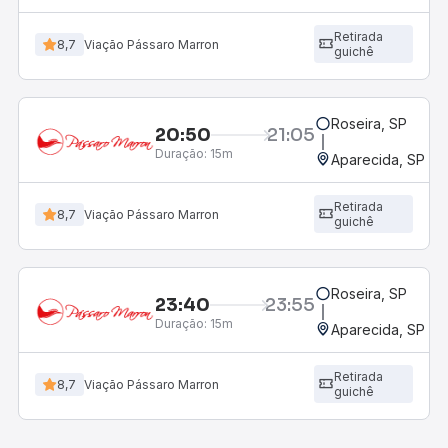
Retirada
8,7
Viação Pássaro Marron
guichê
Roseira, SP
20:50
21:05
Duração:
15m
Aparecida, SP - 
Retirada
8,7
Viação Pássaro Marron
guichê
Roseira, SP
23:40
23:55
Duração:
15m
Aparecida, SP - 
Retirada
8,7
Viação Pássaro Marron
guichê