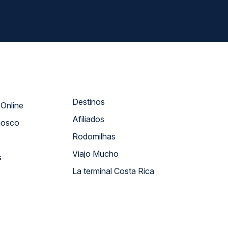
Destinos
Atendimento Online
Afiliados
nosco
Rodomilhas
Viajo Mucho
s
La terminal Costa Rica