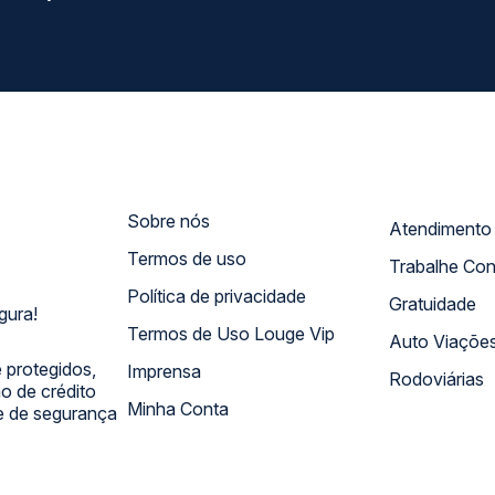
Sobre nós
Termos de uso
Trabalhe Co
Política de privacidade
Gratuidade
gura!
Termos de Uso Louge Vip
Auto Viaçõe
 protegidos,
Imprensa
Rodoviárias
 de crédito
Minha Conta
 e de segurança