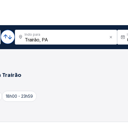
Indo para
a
Trairão
18h00 - 23h59