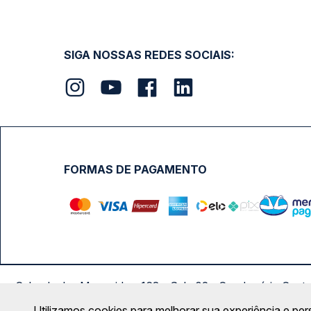
SIGA NOSSAS REDES SOCIAIS:
FORMAS DE PAGAMENTO
Calçada das Margaridas, 163 - Sala 02 - Condomínio Cent
Utilizamos cookies para melhorar sua experiência e per