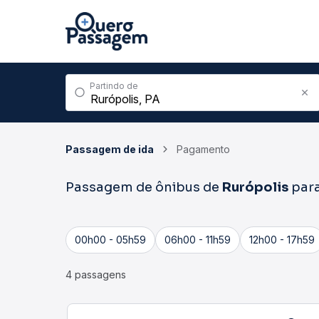
Partindo de
Passagem de ida
Pagamento
Passagem de ônibus de
Rurópolis
par
00h00 - 05h59
06h00 - 11h59
12h00 - 17h59
4 passagens