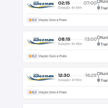
Ruró
02:15
07:00
Duração:
4h 45m
Trai
8,0
Viação Ouro e Prata
Ruró
08:15
13:00
Duração:
4h 45m
Trai
8,0
Viação Ouro e Prata
Ruró
12:30
16:25
Duração:
3h 55m
Trai
8,0
Viação Ouro e Prata