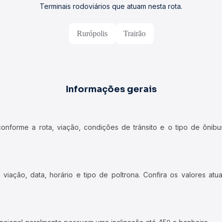
Terminais rodoviários que atuam nesta rota.
Rurópolis
Trairão
Informações gerais
forme a rota, viação, condições de trânsito e o tipo de ônibus
iação, data, horário e tipo de poltrona. Confira os valores at