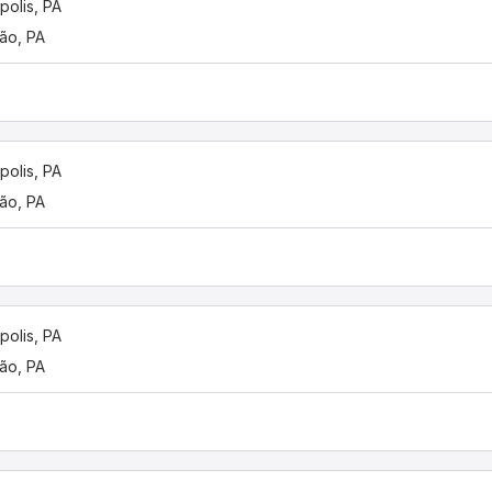
polis, PA
rão, PA
polis, PA
rão, PA
polis, PA
rão, PA