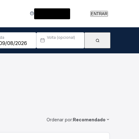
Central de Ajuda
ENTRAR
Ida
Volta (opcional)
Ordenar por:
Recomendado