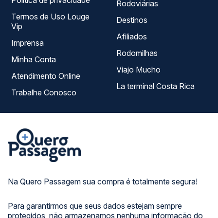
Política de privacidade
Rodoviárias
Termos de Uso Louge
Destinos
Vip
Afiliados
Imprensa
Rodomilhas
Minha Conta
Viajo Mucho
Atendimento Online
La terminal Costa Rica
Trabalhe Conosco
Na Quero Passagem sua compra é totalmente segura!
Para garantirmos que seus dados estejam sempre
protegidos, não armazenamos nenhuma informação do