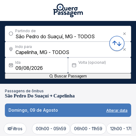
Partindo de
Indo para
Ida
Volta (opcional)
Buscar Passagem
Passagens de ônibus
São Pedro Do Suaçuí
Capelinha
Domingo, 09 de Agosto
Alterar data
Filtros
00h00 - 05h59
06h00 - 11h59
12h00 - 17h5