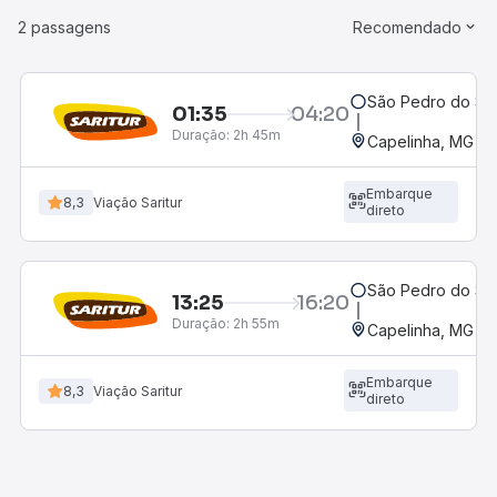
2 passagens
Recomendado
São Pedro do Su
01:35
04:20
Duração:
2h 45m
Capelinha, MG - 
Embarque
8,3
Viação Saritur
direto
São Pedro do Su
13:25
16:20
Duração:
2h 55m
Capelinha, MG - 
Embarque
8,3
Viação Saritur
direto