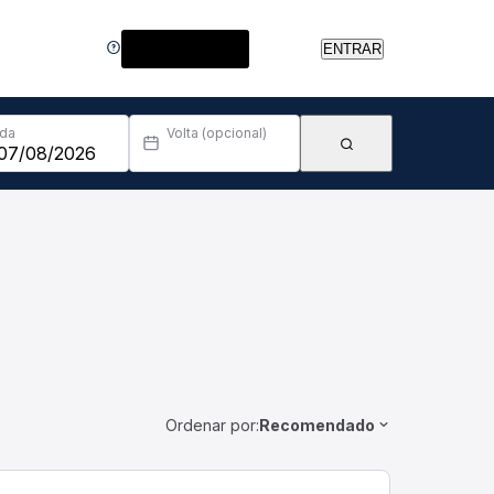
Central de Ajuda
ENTRAR
Ida
Volta (opcional)
Ordenar por:
Recomendado