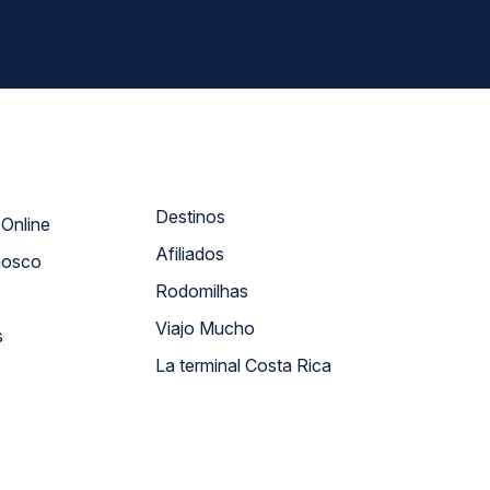
Destinos
Atendimento Online
Afiliados
nosco
Rodomilhas
Viajo Mucho
s
La terminal Costa Rica