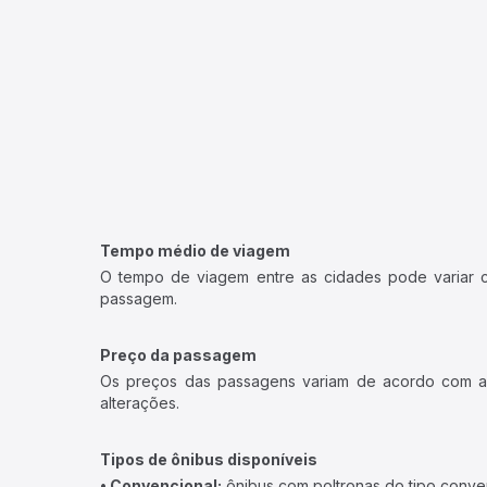
Tempo médio de viagem
O tempo de viagem entre as cidades pode variar con
passagem.
Preço da passagem
Os preços das passagens variam de acordo com a v
alterações.
Tipos de ônibus disponíveis
• Convencional:
ônibus com poltronas do tipo conve