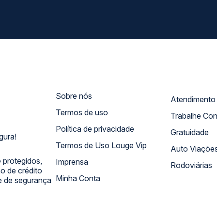
Sobre nós
Termos de uso
Trabalhe Co
Política de privacidade
Gratuidade
gura!
Termos de Uso Louge Vip
Auto Viaçõe
 protegidos,
Imprensa
Rodoviárias
 de crédito
Minha Conta
 e de segurança