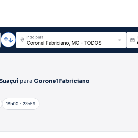
Indo para
Suaçuí
para
Coronel Fabriciano
18h00 - 23h59