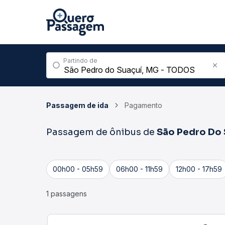
Partindo de
Passagem de ida
Pagamento
Passagem de ônibus de
São Pedro Do 
00h00 - 05h59
06h00 - 11h59
12h00 - 17h59
1 passagens