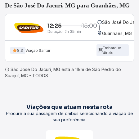
De São José Do Jacuri, MG para Guanhães, MG
São José Do Jacu
12:25
15:00
Duração:
2h 35min
Guanhães, MG
Embarque
8,3
Viação Saritur
direto
São José Do Jacuri, MG está a 11km de São Pedro do
Suaçuí, MG - TODOS
Viações que atuam nesta rota
Procure a sua passagem de ônibus selecionando a viação de
sua preferência.