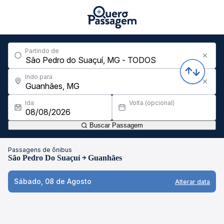
Partindo de
Indo para
Ida
Volta (opcional)
Buscar Passagem
Passagens de ônibus
São Pedro Do Suaçuí
Guanhães
Sábado, 08 de Agosto
Alterar data