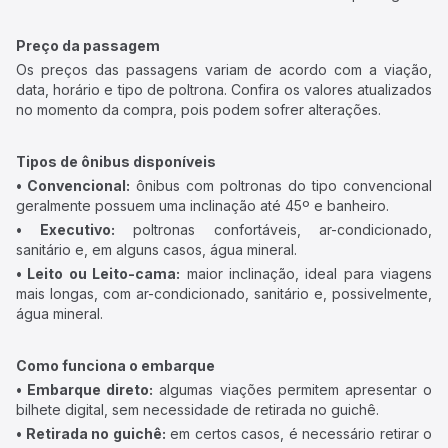
Preço da passagem
Os preços das passagens variam de acordo com a viação,
data, horário e tipo de poltrona. Confira os valores atualizados
no momento da compra, pois podem sofrer alterações.
Tipos de ônibus disponíveis
• Convencional:
ônibus com poltronas do tipo convencional
geralmente possuem uma inclinação até 45º e banheiro.
• Executivo:
poltronas confortáveis, ar-condicionado,
sanitário e, em alguns casos, água mineral.
• Leito ou Leito-cama:
maior inclinação, ideal para viagens
mais longas, com ar-condicionado, sanitário e, possivelmente,
água mineral.
Como funciona o embarque
• Embarque direto:
algumas viações permitem apresentar o
bilhete digital, sem necessidade de retirada no guichê.
• Retirada no guichê:
em certos casos, é necessário retirar o