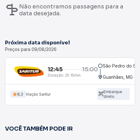
Não encontramos passagens para a
data desejada.
Próxima data disponível
Preços para 09/08/2026
São Pedro do Sua
12:45
15:00
Duração:
2h 15min
Guanhães, MG
Embarque
8,3
Viação Saritur
direto
VOCÊ TAMBÉM PODE IR