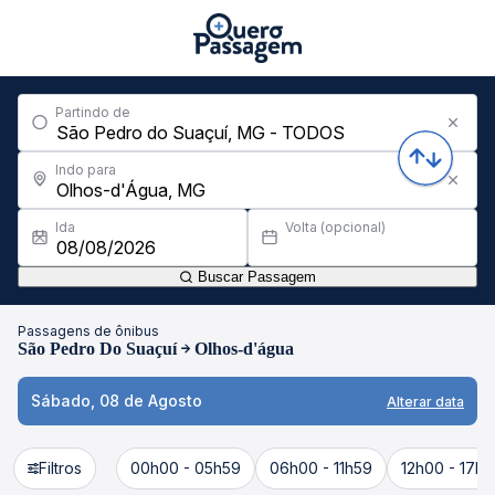
Partindo de
Indo para
Ida
Volta (opcional)
Buscar Passagem
Passagens de ônibus
São Pedro Do Suaçuí
Olhos-d'água
Sábado, 08 de Agosto
Alterar data
Filtros
00h00 - 05h59
06h00 - 11h59
12h00 - 17h5