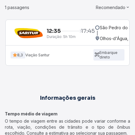
1 passagens
Recomendado
São Pedro do Su
12:35
17:45
Duração:
5h 10m
Olhos-d'Água, M
Embarque
8,3
Viação Saritur
direto
Informações gerais
Tempo médio de viagem
O tempo de viagem entre as cidades pode variar conforme a
rota, viação, condições de trânsito e o tipo de ônibus
escolhido. Consulte a estimativa ao selecionar sua passagem.