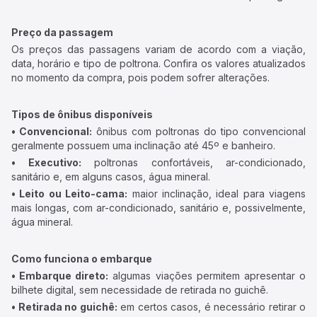
Preço da passagem
Os preços das passagens variam de acordo com a viação,
data, horário e tipo de poltrona. Confira os valores atualizados
no momento da compra, pois podem sofrer alterações.
Tipos de ônibus disponíveis
• Convencional:
ônibus com poltronas do tipo convencional
geralmente possuem uma inclinação até 45º e banheiro.
• Executivo:
poltronas confortáveis, ar-condicionado,
sanitário e, em alguns casos, água mineral.
• Leito ou Leito-cama:
maior inclinação, ideal para viagens
mais longas, com ar-condicionado, sanitário e, possivelmente,
água mineral.
Como funciona o embarque
• Embarque direto:
algumas viações permitem apresentar o
bilhete digital, sem necessidade de retirada no guichê.
• Retirada no guichê:
em certos casos, é necessário retirar o