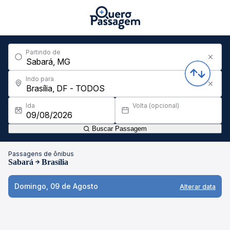
Partindo de
Indo para
Ida
Volta (opcional)
Buscar Passagem
Passagens de ônibus
Sabará
Brasília
Domingo, 09 de Agosto
Alterar data