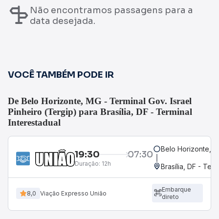
Não encontramos passagens para a
data desejada.
VOCÊ TAMBÉM PODE IR
De Belo Horizonte, MG - Terminal Gov. Israel
Pinheiro (Tergip) para Brasília, DF - Terminal
Interestadual
Belo Horizonte, MG
19:30
07:30
Duração:
12h
Brasília, DF - Term
Embarque
8,0
Viação Expresso União
direto