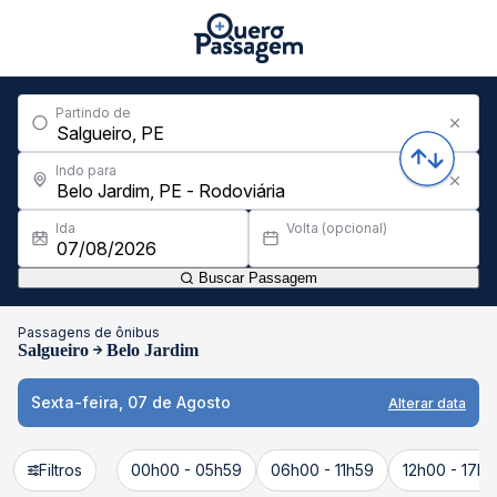
Partindo de
Indo para
Ida
Volta (opcional)
Buscar Passagem
Passagens de ônibus
Salgueiro
Belo Jardim
Sexta-feira, 07 de Agosto
Alterar data
Filtros
00h00 - 05h59
06h00 - 11h59
12h00 - 17h5