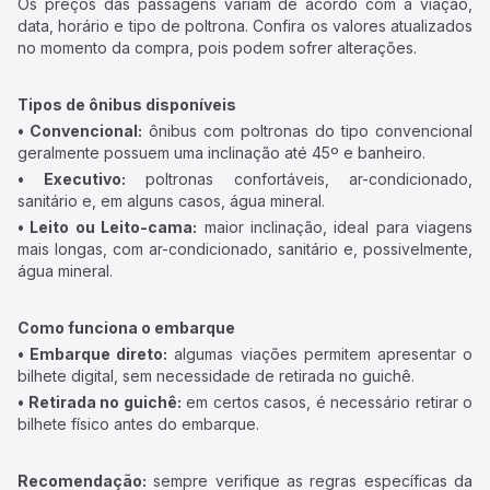
Os preços das passagens variam de acordo com a viação,
data, horário e tipo de poltrona. Confira os valores atualizados
no momento da compra, pois podem sofrer alterações.
Tipos de ônibus disponíveis
• Convencional:
ônibus com poltronas do tipo convencional
geralmente possuem uma inclinação até 45º e banheiro.
• Executivo:
poltronas confortáveis, ar-condicionado,
sanitário e, em alguns casos, água mineral.
• Leito ou Leito-cama:
maior inclinação, ideal para viagens
mais longas, com ar-condicionado, sanitário e, possivelmente,
água mineral.
Como funciona o embarque
• Embarque direto:
algumas viações permitem apresentar o
bilhete digital, sem necessidade de retirada no guichê.
• Retirada no guichê:
em certos casos, é necessário retirar o
bilhete físico antes do embarque.
Recomendação:
sempre verifique as regras específicas da