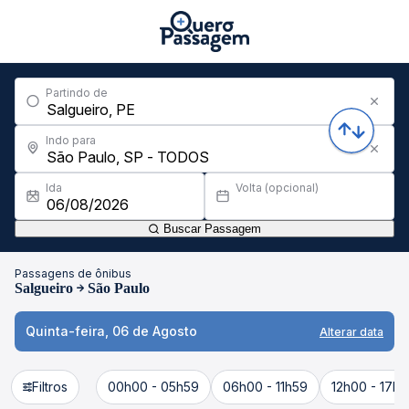
Partindo de
Indo para
Ida
Volta (opcional)
Buscar Passagem
Passagens de ônibus
Salgueiro
São Paulo
Quinta-feira, 06 de Agosto
Alterar data
Filtros
00h00 - 05h59
06h00 - 11h59
12h00 - 17h5