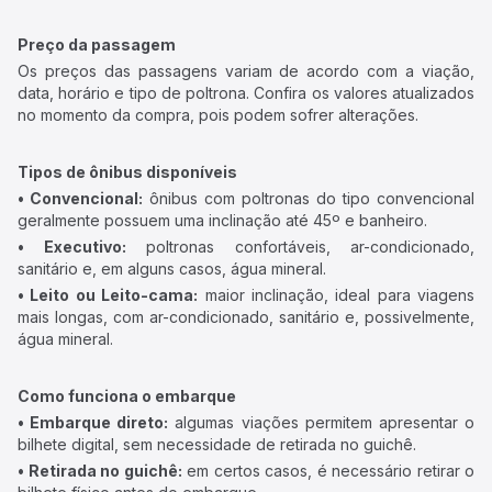
Preço da passagem
Os preços das passagens variam de acordo com a viação,
data, horário e tipo de poltrona. Confira os valores atualizados
no momento da compra, pois podem sofrer alterações.
Tipos de ônibus disponíveis
• Convencional:
ônibus com poltronas do tipo convencional
geralmente possuem uma inclinação até 45º e banheiro.
• Executivo:
poltronas confortáveis, ar-condicionado,
sanitário e, em alguns casos, água mineral.
• Leito ou Leito-cama:
maior inclinação, ideal para viagens
mais longas, com ar-condicionado, sanitário e, possivelmente,
água mineral.
Como funciona o embarque
• Embarque direto:
algumas viações permitem apresentar o
bilhete digital, sem necessidade de retirada no guichê.
• Retirada no guichê:
em certos casos, é necessário retirar o