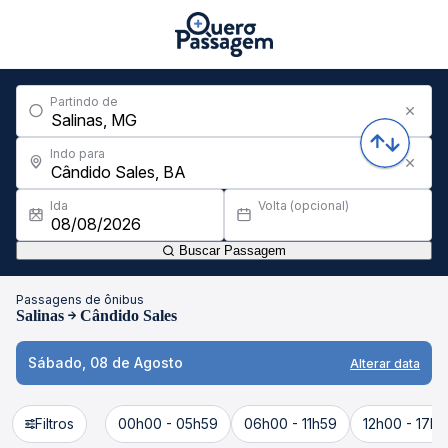
Partindo de
Indo para
Ida
Volta (opcional)
Buscar Passagem
Passagens de ônibus
Salinas
Cândido Sales
Sábado, 08 de Agosto
Alterar data
Filtros
00h00 - 05h59
06h00 - 11h59
12h00 - 17h5