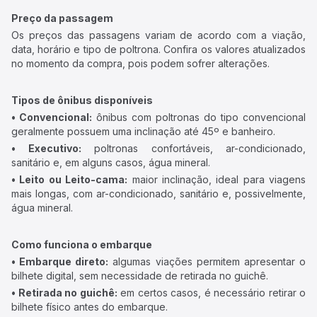
Preço da passagem
Os preços das passagens variam de acordo com a viação,
data, horário e tipo de poltrona. Confira os valores atualizados
no momento da compra, pois podem sofrer alterações.
Tipos de ônibus disponíveis
• Convencional:
ônibus com poltronas do tipo convencional
geralmente possuem uma inclinação até 45º e banheiro.
• Executivo:
poltronas confortáveis, ar-condicionado,
sanitário e, em alguns casos, água mineral.
• Leito ou Leito-cama:
maior inclinação, ideal para viagens
mais longas, com ar-condicionado, sanitário e, possivelmente,
água mineral.
Como funciona o embarque
• Embarque direto:
algumas viações permitem apresentar o
bilhete digital, sem necessidade de retirada no guichê.
• Retirada no guichê:
em certos casos, é necessário retirar o
bilhete físico antes do embarque.