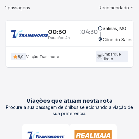
1 passagens
Recomendado
Salinas, MG
00:30
04:30
Duração:
4h
Cândido Sales, B
Embarque
8,0
Viação Transnorte
direto
Viações que atuam nesta rota
Procure a sua passagem de ônibus selecionando a viação de
sua preferência.