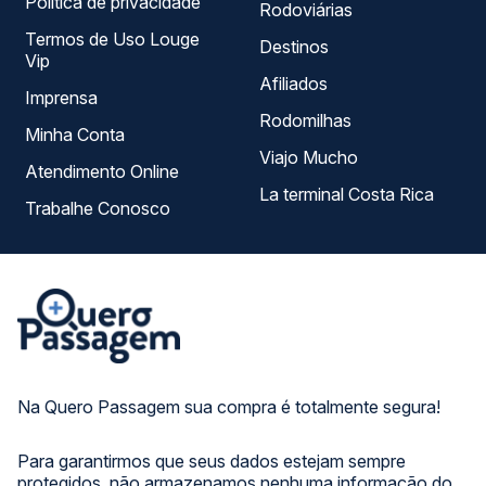
Política de privacidade
Rodoviárias
Termos de Uso Louge
Destinos
Vip
Afiliados
Imprensa
Rodomilhas
Minha Conta
Viajo Mucho
Atendimento Online
La terminal Costa Rica
Trabalhe Conosco
Na Quero Passagem sua compra é totalmente segura!
Para garantirmos que seus dados estejam sempre
protegidos, não armazenamos nenhuma informação do