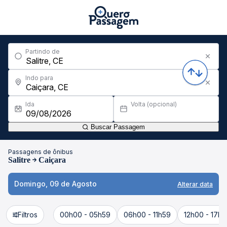
Partindo de
Indo para
Ida
Volta (opcional)
Buscar Passagem
Passagens de ônibus
Salitre
Caiçara
Domingo, 09 de Agosto
Alterar data
Filtros
00h00 - 05h59
06h00 - 11h59
12h00 - 17h5