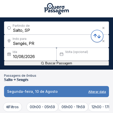
Partindo de
Indo para
Ida
Volta (opcional)
Buscar Passagem
Passagens de ônibus
Salto
Sengés
Segunda-feira, 10 de Agosto
Alterar data
Filtros
00h00 - 05h59
06h00 - 11h59
12h00 - 17h5