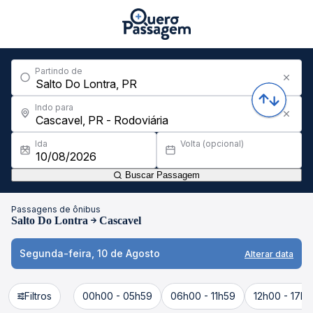
Partindo de
Indo para
Ida
Volta (opcional)
Buscar Passagem
Passagens de ônibus
Salto Do Lontra
Cascavel
Segunda-feira, 10 de Agosto
Alterar data
Filtros
00h00 - 05h59
06h00 - 11h59
12h00 - 17h5