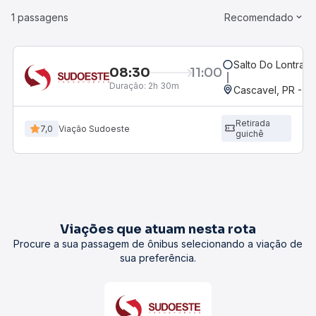
1 passagens
Recomendado
Salto Do Lontra, 
08:30
11:00
Duração:
2h 30m
Cascavel, PR - Ro
Retirada
7,0
Viação Sudoeste
guichê
Viações que atuam nesta rota
Procure a sua passagem de ônibus selecionando a viação de
sua preferência.