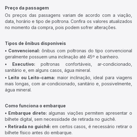
Preço da passagem
Os preços das passagens variam de acordo com a viação,
data, horário e tipo de poltrona. Confira os valores atualizados
no momento da compra, pois podem sofrer alterações.
Tipos de ônibus disponíveis
• Convencional:
ônibus com poltronas do tipo convencional
geralmente possuem uma inclinação até 45º e banheiro.
• Executivo:
poltronas confortáveis, ar-condicionado,
sanitário e, em alguns casos, água mineral.
• Leito ou Leito-cama:
maior inclinação, ideal para viagens
mais longas, com ar-condicionado, sanitário e, possivelmente,
água mineral.
Como funciona o embarque
• Embarque direto:
algumas viações permitem apresentar o
bilhete digital, sem necessidade de retirada no guichê.
• Retirada no guichê:
em certos casos, é necessário retirar o
bilhete físico antes do embarque.