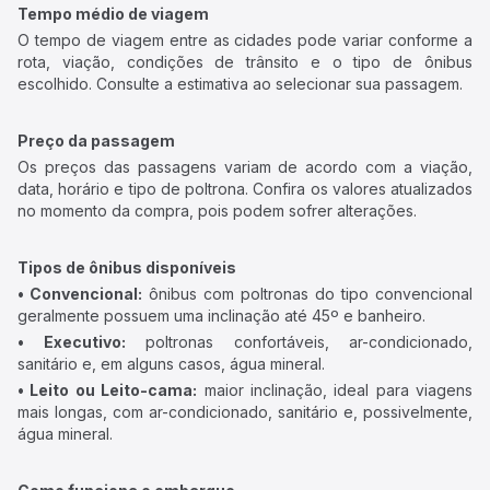
Tempo médio de viagem
O tempo de viagem entre as cidades pode variar conforme a
rota, viação, condições de trânsito e o tipo de ônibus
escolhido. Consulte a estimativa ao selecionar sua passagem.
Preço da passagem
Os preços das passagens variam de acordo com a viação,
data, horário e tipo de poltrona. Confira os valores atualizados
no momento da compra, pois podem sofrer alterações.
Tipos de ônibus disponíveis
• Convencional:
ônibus com poltronas do tipo convencional
geralmente possuem uma inclinação até 45º e banheiro.
• Executivo:
poltronas confortáveis, ar-condicionado,
sanitário e, em alguns casos, água mineral.
• Leito ou Leito-cama:
maior inclinação, ideal para viagens
mais longas, com ar-condicionado, sanitário e, possivelmente,
água mineral.