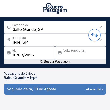
Partindo de
Indo para
Ida
Volta (opcional)
Buscar Passagem
Passagens de ônibus
Salto Grande
Iepê
Segunda-feira, 10 de Agosto
Alterar data