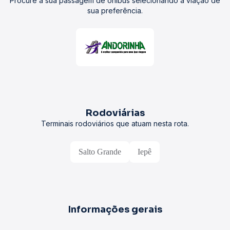
Procure a sua passagem de ônibus selecionando a viação de
sua preferência.
Rodoviárias
Terminais rodoviários que atuam nesta rota.
Salto Grande
Iepê
Informações gerais