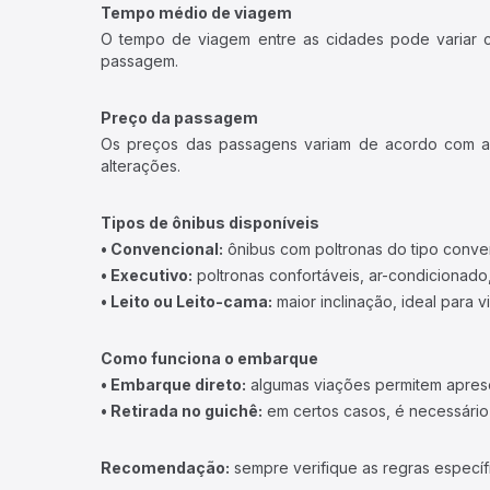
Tempo médio de viagem
O tempo de viagem entre as cidades pode variar con
passagem.
Preço da passagem
Os preços das passagens variam de acordo com a v
alterações.
Tipos de ônibus disponíveis
• Convencional:
ônibus com poltronas do tipo conve
• Executivo:
poltronas confortáveis, ar-condicionado,
• Leito ou Leito-cama:
maior inclinação, ideal para 
Como funciona o embarque
• Embarque direto:
algumas viações permitem apresen
• Retirada no guichê:
em certos casos, é necessário r
Recomendação:
sempre verifique as regras específ