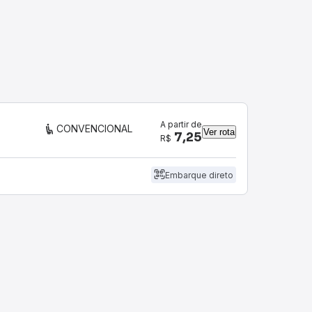
A partir de
CONVENCIONAL
Ver rota
7,25
R$
Embarque direto