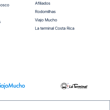
Afiliados
nosco
Rodomilhas
Viajo Mucho
s
La terminal Costa Rica