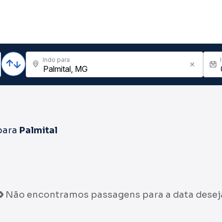
Indo para
para
Palmital
Não encontramos passagens para a data desej