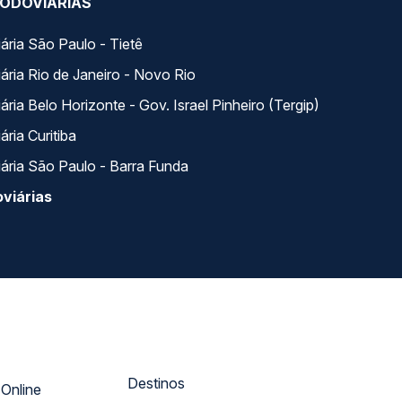
ODOVIÁRIAS
ária São Paulo - Tietê
ária Rio de Janeiro - Novo Rio
ria Belo Horizonte - Gov. Israel Pinheiro (Tergip)
ria Curitiba
ária São Paulo - Barra Funda
viárias
Destinos
Atendimento Online