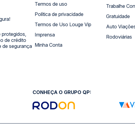
Termos de uso
Trabalhe Co
Política de privacidade
Gratuidade
gura!
Termos de Uso Louge Vip
Auto Viaçõe
 protegidos,
Imprensa
Rodoviárias
 de crédito
Minha Conta
 e de segurança
CONHEÇA O GRUPO QP: