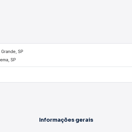
o Grande, SP
arema, SP
Informações gerais