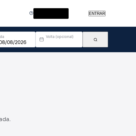
Central de Ajuda
ENTRAR
Ida
Volta (opcional)
ada.