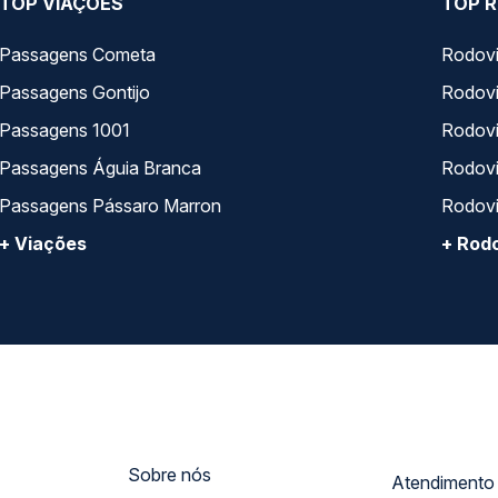
TOP VIAÇÕES
TOP R
Passagens Cometa
Rodovi
Passagens Gontijo
Rodovi
Passagens 1001
Rodoviá
Passagens Águia Branca
Rodoviá
Passagens Pássaro Marron
Rodovi
+ Viações
+ Rodo
Sobre nós