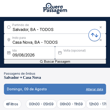
Partindo de
Indo para
Ida
Volta (opcional)
Buscar Passagem
Passagens de ônibus
Salvador
Casa Nova
Domingo, 09 de Agosto
Alterar data
Filtros
00h00 - 05h59
06h00 - 11h59
12h00 - 17h5