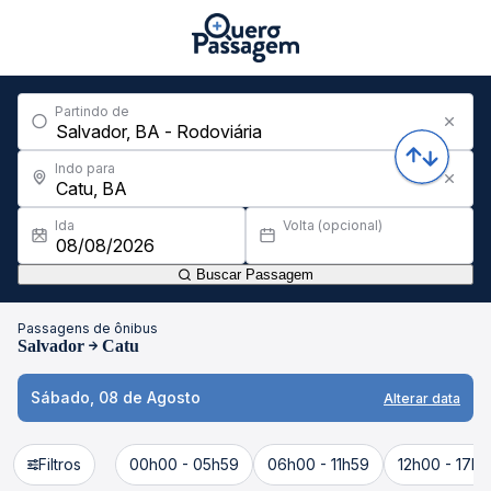
Partindo de
Indo para
Ida
Volta (opcional)
Buscar Passagem
Passagens de ônibus
Salvador
Catu
Sábado, 08 de Agosto
Alterar data
Filtros
00h00 - 05h59
06h00 - 11h59
12h00 - 17h5