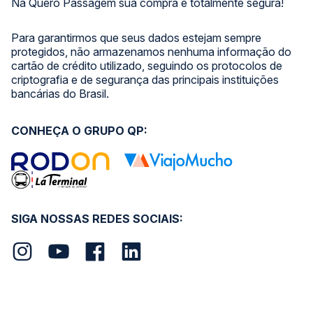
Na Quero Passagem sua compra é totalmente segura!
Para garantirmos que seus dados estejam sempre
protegidos, não armazenamos nenhuma informação do
cartão de crédito utilizado, seguindo os protocolos de
criptografia e de segurança das principais instituições
bancárias do Brasil.
CONHEÇA O GRUPO QP:
SIGA NOSSAS REDES SOCIAIS: