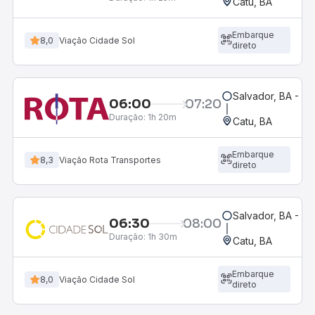
Catu, BA
Embarque
8,0
Viação Cidade Sol
direto
Salvador, BA - Ro
06:00
07:20
Duração:
1h 20m
Catu, BA
Embarque
8,3
Viação Rota Transportes
direto
Salvador, BA - Ro
06:30
08:00
Duração:
1h 30m
Catu, BA
Embarque
8,0
Viação Cidade Sol
direto