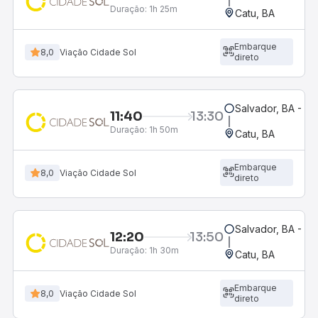
Duração:
1h 25m
Catu, BA
Embarque
8,0
Viação Cidade Sol
direto
Salvador, BA - Ro
11:40
13:30
Duração:
1h 50m
Catu, BA
Embarque
8,0
Viação Cidade Sol
direto
Salvador, BA - Ro
12:20
13:50
Duração:
1h 30m
Catu, BA
Embarque
8,0
Viação Cidade Sol
direto