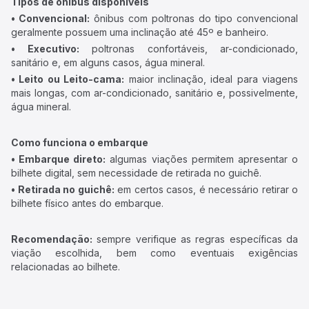
Tipos de ônibus disponíveis
• Convencional:
ônibus com poltronas do tipo convencional
geralmente possuem uma inclinação até 45º e banheiro.
• Executivo:
poltronas confortáveis, ar-condicionado,
sanitário e, em alguns casos, água mineral.
• Leito ou Leito-cama:
maior inclinação, ideal para viagens
mais longas, com ar-condicionado, sanitário e, possivelmente,
água mineral.
Como funciona o embarque
• Embarque direto:
algumas viações permitem apresentar o
bilhete digital, sem necessidade de retirada no guichê.
• Retirada no guichê:
em certos casos, é necessário retirar o
bilhete físico antes do embarque.
Recomendação:
sempre verifique as regras específicas da
viação escolhida, bem como eventuais exigências
relacionadas ao bilhete.