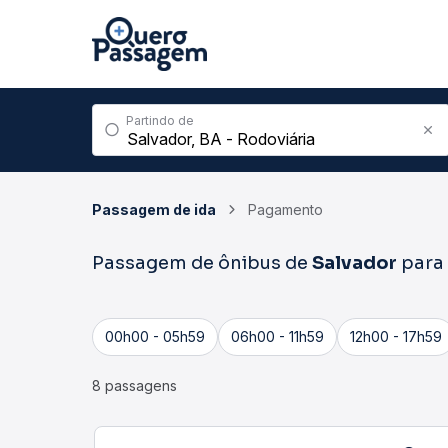
Partindo de
Passagem de ida
Pagamento
Passagem de ônibus de
Salvador
para
00h00 - 05h59
06h00 - 11h59
12h00 - 17h59
8 passagens