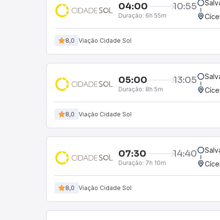
Salv
04:00
10:55
Duração:
6h 55m
Cíce
8,0
Viação Cidade Sol
Salv
05:00
13:05
Duração:
8h 5m
Cíce
8,0
Viação Cidade Sol
Salv
07:30
14:40
Duração:
7h 10m
Cíce
8,0
Viação Cidade Sol