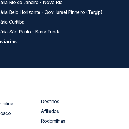
ária Rio de Janeiro - Novo Rio
ria Belo Horizonte - Gov. Israel Pinheiro (Tergip)
ria Curitiba
ária São Paulo - Barra Funda
viárias
Destinos
Atendimento Online
Afiliados
nosco
Rodomilhas