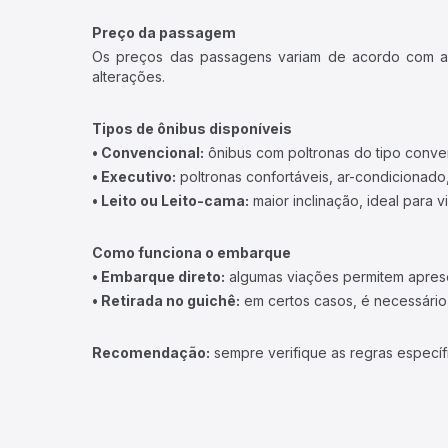
Preço da passagem
Os preços das passagens variam de acordo com a v
alterações.
Tipos de ônibus disponíveis
• Convencional:
ônibus com poltronas do tipo conve
• Executivo:
poltronas confortáveis, ar-condicionado,
• Leito ou Leito-cama:
maior inclinação, ideal para 
Como funciona o embarque
• Embarque direto:
algumas viações permitem apresen
• Retirada no guichê:
em certos casos, é necessário r
Recomendação:
sempre verifique as regras específ