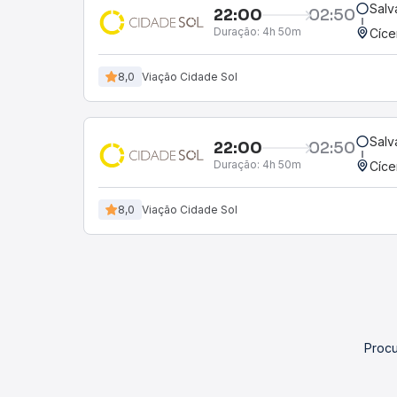
Salv
22:00
02:50
Duração:
4h 50m
Cíce
8,0
Viação Cidade Sol
Salv
22:00
02:50
Duração:
4h 50m
Cíce
8,0
Viação Cidade Sol
Procu