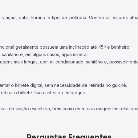
iação, data, horário e tipo de poltrona. Confira os valores at
ncional geralmente possuem uma inclinação até 45º e banheiro.
 sanitário e, em alguns casos, água mineral.
viagens mais longas, com ar-condicionado, sanitário e, possivelmente
tar o bilhete digital, sem necessidade de retirada no guichê.
etirar o bilhete físico antes do embarque.
icas da viação escolhida, bem como eventuais exigências relaciona
Perguntas Frequentes