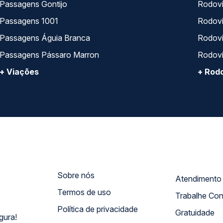
Passagens Gontijo
Rodovi
Passagens 1001
Rodoviá
Passagens Águia Branca
Rodoviá
Passagens Pássaro Marron
Rodovi
+ Viações
+ Rodo
Sobre nós
Termos de uso
Trabalhe Co
Política de privacidade
Gratuidade
gura!