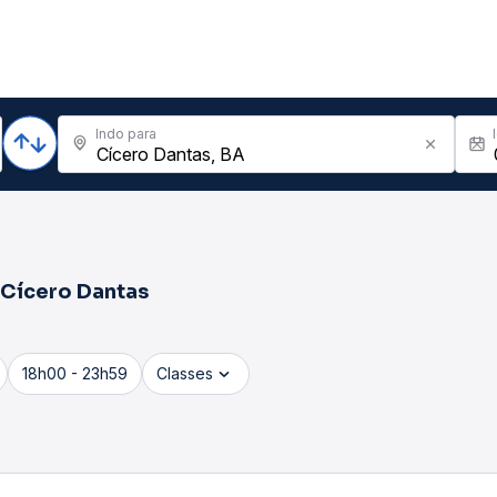
Indo para
Cícero Dantas
18h00 - 23h59
Classes