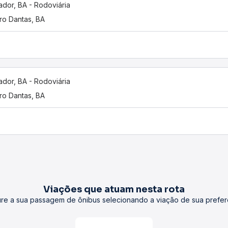
ador, BA - Rodoviária
ro Dantas, BA
ador, BA - Rodoviária
ro Dantas, BA
Viações que atuam nesta rota
re a sua passagem de ônibus selecionando a viação de sua prefer