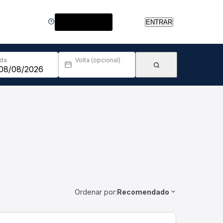
Central de Ajuda
ENTRAR
Ida
Volta (opcional)
Ordenar por:
Recomendado