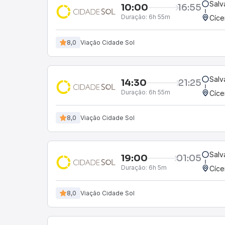
Salv
10:00
16:55
Duração:
6h 55m
Cíce
8,0
Viação Cidade Sol
Salv
14:30
21:25
Duração:
6h 55m
Cíce
8,0
Viação Cidade Sol
Salv
19:00
01:05
Duração:
6h 5m
Cíce
8,0
Viação Cidade Sol