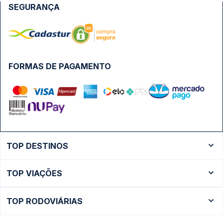
SEGURANÇA
FORMAS DE PAGAMENTO
TOP DESTINOS
Ônibus Rio de Janeiro
TOP VIAÇÕES
Ônibus São Paulo
Passagens Cometa
Ônibus Brasília
TOP RODOVIÁRIAS
Passagens Gontijo
Ônibus Campinas
Rodoviária São Paulo - Tietê