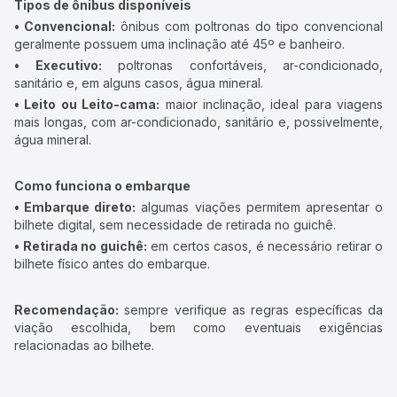
Tipos de ônibus disponíveis
• Convencional:
ônibus com poltronas do tipo convencional
geralmente possuem uma inclinação até 45º e banheiro.
• Executivo:
poltronas confortáveis, ar-condicionado,
sanitário e, em alguns casos, água mineral.
• Leito ou Leito-cama:
maior inclinação, ideal para viagens
mais longas, com ar-condicionado, sanitário e, possivelmente,
água mineral.
Como funciona o embarque
• Embarque direto:
algumas viações permitem apresentar o
bilhete digital, sem necessidade de retirada no guichê.
• Retirada no guichê:
em certos casos, é necessário retirar o
bilhete físico antes do embarque.
Recomendação:
sempre verifique as regras específicas da
viação escolhida, bem como eventuais exigências
relacionadas ao bilhete.