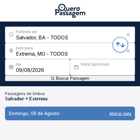
Partindo de
Indo para
Ida
Volta (opcional)
Buscar Passagem
Passagens de ônibus
Salvador
Extrema
Domingo, 09 de Agosto
Alterar data