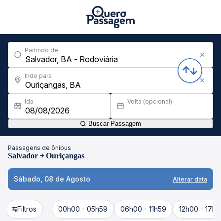
Partindo de
Indo para
Ida
Volta (opcional)
Buscar Passagem
Passagens de ônibus
Salvador
Ouriçangas
Sábado, 08 de Agosto
Alterar data
Filtros
00h00 - 05h59
06h00 - 11h59
12h00 - 17h5