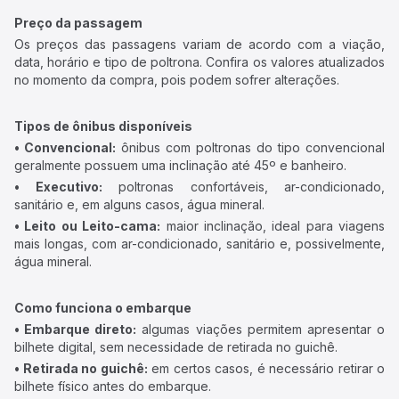
Preço da passagem
Os preços das passagens variam de acordo com a viação,
data, horário e tipo de poltrona. Confira os valores atualizados
no momento da compra, pois podem sofrer alterações.
Tipos de ônibus disponíveis
• Convencional:
ônibus com poltronas do tipo convencional
geralmente possuem uma inclinação até 45º e banheiro.
• Executivo:
poltronas confortáveis, ar-condicionado,
sanitário e, em alguns casos, água mineral.
• Leito ou Leito-cama:
maior inclinação, ideal para viagens
mais longas, com ar-condicionado, sanitário e, possivelmente,
água mineral.
Como funciona o embarque
• Embarque direto:
algumas viações permitem apresentar o
bilhete digital, sem necessidade de retirada no guichê.
• Retirada no guichê:
em certos casos, é necessário retirar o
bilhete físico antes do embarque.