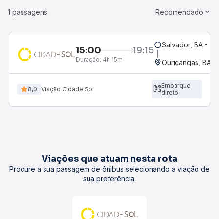
1 passagens
Recomendado
Salvador, BA - Ro
15:00
19:15
Duração:
4h 15m
Ouriçangas, BA
Embarque
8,0
Viação Cidade Sol
direto
Viações que atuam nesta rota
Procure a sua passagem de ônibus selecionando a viação de
sua preferência.