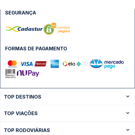
SEGURANÇA
FORMAS DE PAGAMENTO
TOP DESTINOS
Ônibus Rio de Janeiro
TOP VIAÇÕES
Ônibus São Paulo
Passagens Cometa
Ônibus Brasília
TOP RODOVIÁRIAS
Passagens Gontijo