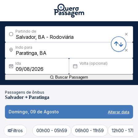
Partindo de
Indo para
Ida
Volta (opcional)
Buscar Passagem
Passagens de ônibus
Salvador
Paratinga
Domingo, 09 de Agosto
Alterar data
Filtros
00h00 - 05h59
06h00 - 11h59
12h00 - 17h5