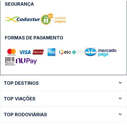
SEGURANÇA
FORMAS DE PAGAMENTO
TOP DESTINOS
Ônibus Rio de Janeiro
TOP VIAÇÕES
Ônibus São Paulo
Passagens Cometa
Ônibus Brasília
TOP RODOVIÁRIAS
Passagens Gontijo
Ônibus Campinas
Rodoviária São Paulo - Tietê