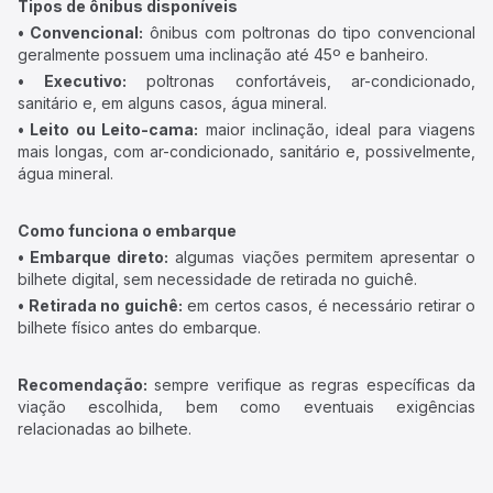
Tipos de ônibus disponíveis
• Convencional:
ônibus com poltronas do tipo convencional
geralmente possuem uma inclinação até 45º e banheiro.
• Executivo:
poltronas confortáveis, ar-condicionado,
sanitário e, em alguns casos, água mineral.
• Leito ou Leito-cama:
maior inclinação, ideal para viagens
mais longas, com ar-condicionado, sanitário e, possivelmente,
água mineral.
Como funciona o embarque
• Embarque direto:
algumas viações permitem apresentar o
bilhete digital, sem necessidade de retirada no guichê.
• Retirada no guichê:
em certos casos, é necessário retirar o
bilhete físico antes do embarque.
Recomendação:
sempre verifique as regras específicas da
viação escolhida, bem como eventuais exigências
relacionadas ao bilhete.