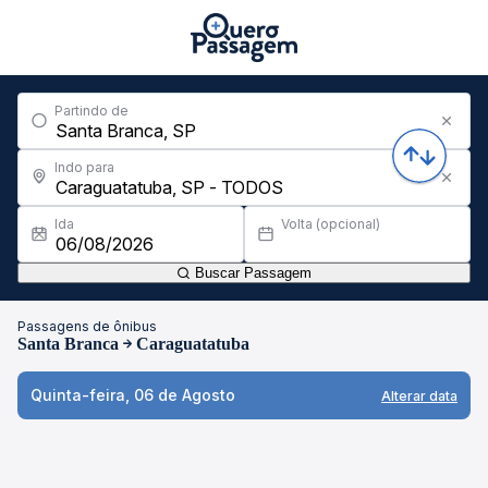
Partindo de
Indo para
Ida
Volta (opcional)
Buscar Passagem
Passagens de ônibus
Santa Branca
Caraguatatuba
Quinta-feira, 06 de Agosto
Alterar data