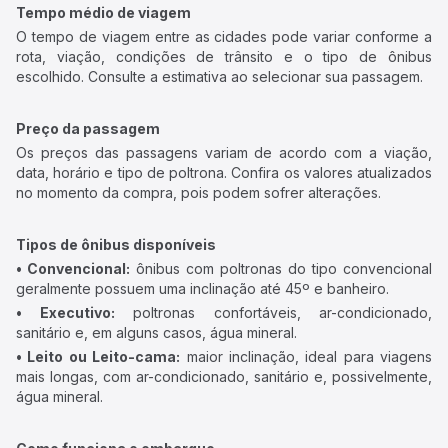
Tempo médio de viagem
O tempo de viagem entre as cidades pode variar conforme a
rota, viação, condições de trânsito e o tipo de ônibus
escolhido. Consulte a estimativa ao selecionar sua passagem.
Preço da passagem
Os preços das passagens variam de acordo com a viação,
data, horário e tipo de poltrona. Confira os valores atualizados
no momento da compra, pois podem sofrer alterações.
Tipos de ônibus disponíveis
• Convencional:
ônibus com poltronas do tipo convencional
geralmente possuem uma inclinação até 45º e banheiro.
• Executivo:
poltronas confortáveis, ar-condicionado,
sanitário e, em alguns casos, água mineral.
• Leito ou Leito-cama:
maior inclinação, ideal para viagens
mais longas, com ar-condicionado, sanitário e, possivelmente,
água mineral.