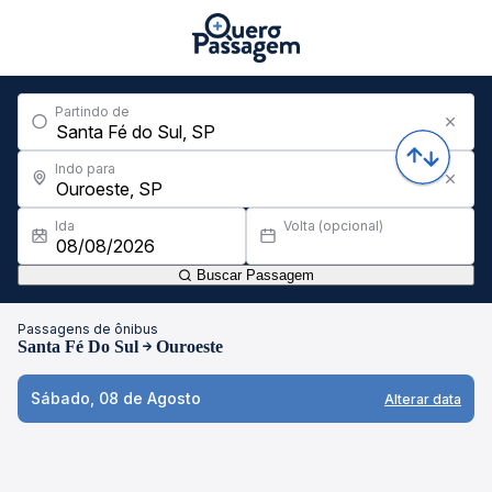
Partindo de
Indo para
Ida
Volta (opcional)
Buscar Passagem
Passagens de ônibus
Santa Fé Do Sul
Ouroeste
Sábado, 08 de Agosto
Alterar data