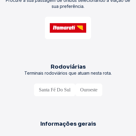
Procure a sua passagem de ônibus selecionando a viação de
sua preferência.
Rodoviárias
Terminais rodoviários que atuam nesta rota.
Santa Fé Do Sul
Ouroeste
Informações gerais