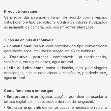
Preço da passagem
Os preços das passagens variam de acordo com a viação,
data, horário e tipo de poltrona. Confira os valores atualizados
no momento da compra, pois podem sofrer alterações.
Tipos de ônibus disponíveis
• Convencional:
ônibus com poltronas do tipo convencional
geralmente possuem uma inclinação até 45º e banheiro.
• Executivo:
poltronas confortáveis, ar-condicionado,
sanitário e, em alguns casos, água mineral.
• Leito ou Leito-cama:
maior inclinação, ideal para viagens
mais longas, com ar-condicionado, sanitário e, possivelmente,
água mineral.
Como funciona o embarque
• Embarque direto:
algumas viações permitem apresentar o
bilhete digital, sem necessidade de retirada no guichê.
• Retirada no guichê:
em certos casos, é necessário retirar o