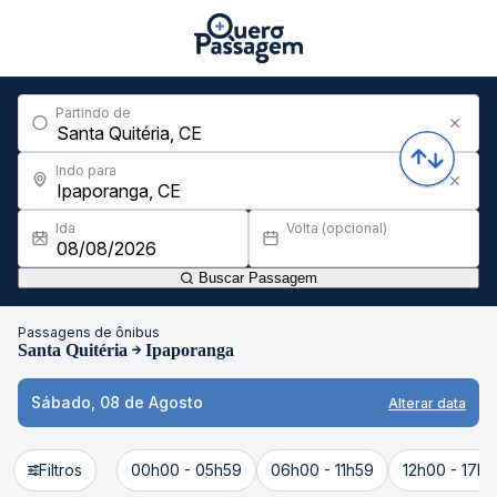
Partindo de
Indo para
Ida
Volta (opcional)
Buscar Passagem
Passagens de ônibus
Santa Quitéria
Ipaporanga
Sábado, 08 de Agosto
Alterar data
Filtros
00h00 - 05h59
06h00 - 11h59
12h00 - 17h5