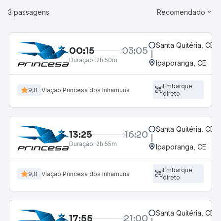
3 passagens
Recomendado
Santa Quitéria, CE
00:15
03:05
Duração:
2h 50m
Ipaporanga, CE
Embarque
9,0
Viação Princesa dos Inhamuns
direto
Santa Quitéria, CE
13:25
16:20
Duração:
2h 55m
Ipaporanga, CE
Embarque
9,0
Viação Princesa dos Inhamuns
direto
Santa Quitéria, CE
17:55
21:00