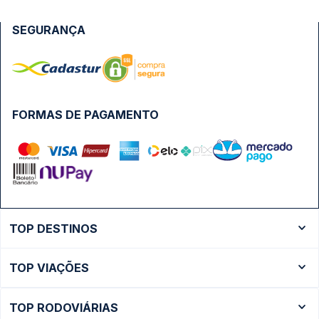
SEGURANÇA
FORMAS DE PAGAMENTO
TOP DESTINOS
Ônibus Rio de Janeiro
TOP VIAÇÕES
Ônibus São Paulo
Passagens Cometa
Ônibus Brasília
TOP RODOVIÁRIAS
Passagens Gontijo