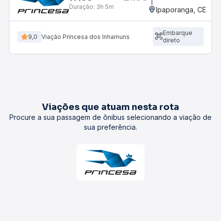
Duração:
3h 5m
Ipaporanga, CE
Embarque
9,0
Viação Princesa dos Inhamuns
direto
Viações que atuam nesta rota
Procure a sua passagem de ônibus selecionando a viação de
sua preferência.