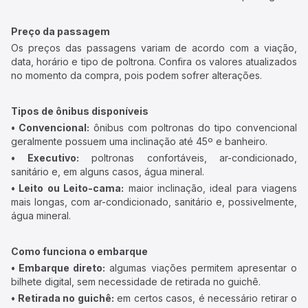
Preço da passagem
Os preços das passagens variam de acordo com a viação,
data, horário e tipo de poltrona. Confira os valores atualizados
no momento da compra, pois podem sofrer alterações.
Tipos de ônibus disponíveis
• Convencional:
ônibus com poltronas do tipo convencional
geralmente possuem uma inclinação até 45º e banheiro.
• Executivo:
poltronas confortáveis, ar-condicionado,
sanitário e, em alguns casos, água mineral.
• Leito ou Leito-cama:
maior inclinação, ideal para viagens
mais longas, com ar-condicionado, sanitário e, possivelmente,
água mineral.
Como funciona o embarque
• Embarque direto:
algumas viações permitem apresentar o
bilhete digital, sem necessidade de retirada no guichê.
• Retirada no guichê:
em certos casos, é necessário retirar o