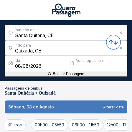
Partindo de
Indo para
Ida
Volta (opcional)
Buscar Passagem
Passagens de ônibus
Santa Quitéria
Quixadá
Sábado, 08 de Agosto
Alterar data
Filtros
00h00 - 05h59
06h00 - 11h59
12h00 - 17h5