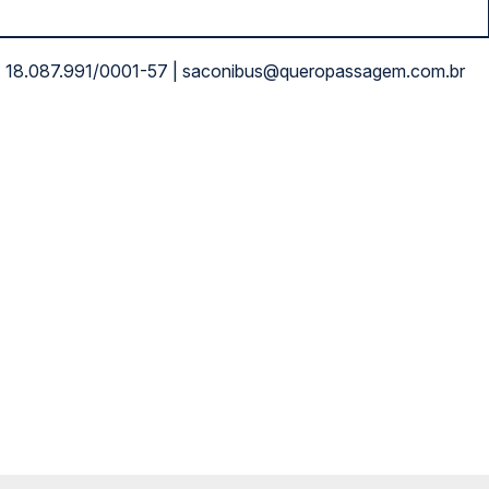
NPJ: 18.087.991/0001-57 | saconibus@queropassagem.com.br