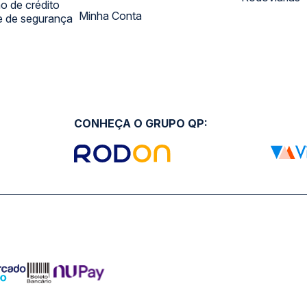
 de crédito
Minha Conta
 e de segurança
CONHEÇA O GRUPO QP: