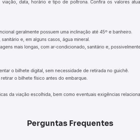
iação, data, horário e tipo de poltrona. Confira os valores at
ncional geralmente possuem uma inclinação até 45º e banheiro.
 sanitário e, em alguns casos, água mineral.
viagens mais longas, com ar-condicionado, sanitário e, possivelmente
tar o bilhete digital, sem necessidade de retirada no guichê.
etirar o bilhete físico antes do embarque.
icas da viação escolhida, bem como eventuais exigências relaciona
Perguntas Frequentes