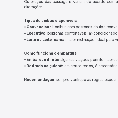
Os preços das passagens variam de acordo com a v
alterações.
Tipos de ônibus disponíveis
• Convencional:
ônibus com poltronas do tipo conve
• Executivo:
poltronas confortáveis, ar-condicionado,
• Leito ou Leito-cama:
maior inclinação, ideal para 
Como funciona o embarque
• Embarque direto:
algumas viações permitem apresen
• Retirada no guichê:
em certos casos, é necessário r
Recomendação:
sempre verifique as regras específ