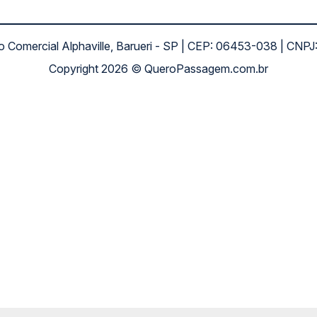
ro Comercial Alphaville, Barueri - SP | CEP: 06453-038 | C
Copyright 2026 © QueroPassagem.com.br