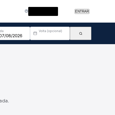
Central de Ajuda
ENTRAR
Ida
Volta (opcional)
ada.