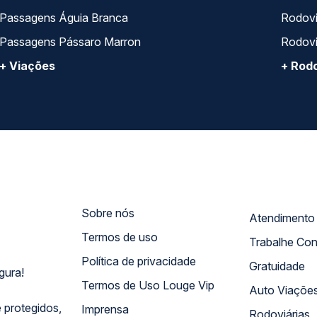
Passagens Águia Branca
Rodoviá
Passagens Pássaro Marron
Rodovi
+ Viações
+ Rodo
Sobre nós
Termos de uso
Trabalhe Co
Política de privacidade
Gratuidade
gura!
Termos de Uso Louge Vip
Auto Viaçõe
 protegidos,
Imprensa
Rodoviárias