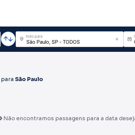
Indo para
para
São Paulo
Não encontramos passagens para a data desej