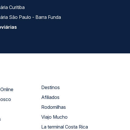
ria Curitiba
ária São Paulo - Barra Funda
viárias
Destinos
Atendimento Online
Afiliados
nosco
Rodomilhas
Viajo Mucho
s
La terminal Costa Rica