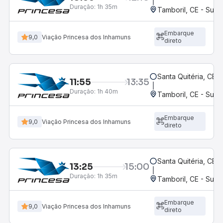
Duração:
1h 35m
Tamboril, CE - Suc
Embarque
9,0
Viação Princesa dos Inhamuns
direto
Santa Quitéria, CE
11:55
13:35
Duração:
1h 40m
Tamboril, CE - Suc
Embarque
9,0
Viação Princesa dos Inhamuns
direto
Santa Quitéria, CE
13:25
15:00
Duração:
1h 35m
Tamboril, CE - Suc
Embarque
9,0
Viação Princesa dos Inhamuns
direto