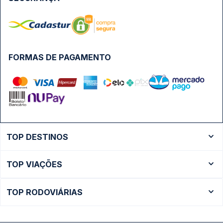
FORMAS DE PAGAMENTO
TOP DESTINOS
Ônibus Rio de Janeiro
TOP VIAÇÕES
Ônibus São Paulo
Passagens Cometa
Ônibus Brasília
TOP RODOVIÁRIAS
Passagens Gontijo
Ônibus Campinas
Rodoviária São Paulo - Tietê
Passagens 1001
Ônibus Londrina