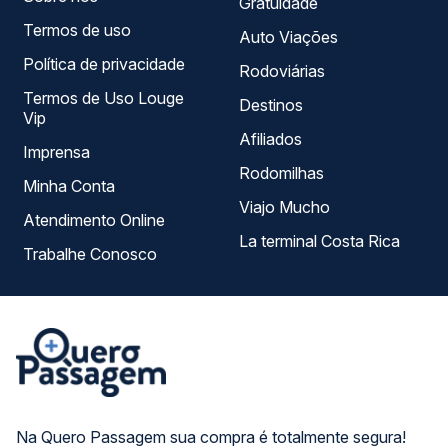
Gratuidade
Termos de uso
Auto Viações
Política de privacidade
Rodoviárias
Termos de Uso Louge
Destinos
Vip
Afiliados
Imprensa
Rodomilhas
Minha Conta
Viajo Mucho
Atendimento Online
La terminal Costa Rica
Trabalhe Conosco
Na Quero Passagem sua compra é totalmente segura!