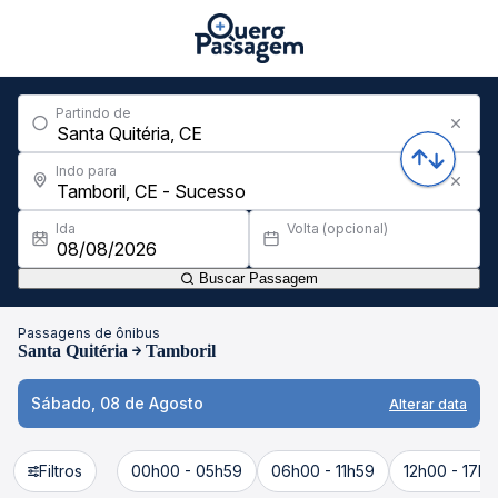
Partindo de
Indo para
Ida
Volta (opcional)
Buscar Passagem
Passagens de ônibus
Santa Quitéria
Tamboril
Sábado, 08 de Agosto
Alterar data
Filtros
00h00 - 05h59
06h00 - 11h59
12h00 - 17h5